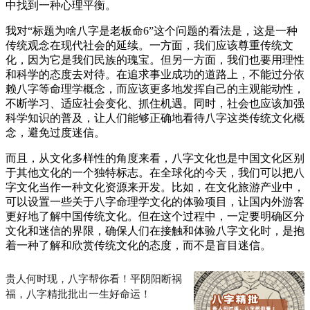
中找到一种心理平衡。
我对“标题为啥八字是老板命6”这个问题的看法是，这是一种
传统观念在现代社会的延续。一方面，我们应该尊重传统文
化，因为它是我们民族的瑰宝。但另一方面，我们也要用理性
和科学的态度去对待。在追求事业成功的道路上，不能过分依
赖八字等命理学概念，而应该更多地发挥自己的主观能动性，
不断学习、适应社会变化、抓住机遇。同时，社会也应该加强
科学知识的普及，让人们能够正确地看待八字这类传统文化概
念，避免过度迷信。
而且，从文化多样性的角度来看，八字文化也是中国文化区别
于其他文化的一个独特标志。在全球化的今天，我们可以把八
字文化当作一种文化资源来开发。比如，在文化旅游产业中，
可以设置一些关于八字命理学文化的体验项目，让国内外游客
更好地了解中国传统文化。但在这个过程中，一定要明确区分
文化和迷信的界限，确保人们在接触和体验八字文化时，是抱
着一种了解和欣赏传统文化的态度，而不是盲目迷信。
贵人何时现，八字帮你看！平阴阳断祸
福，八字精批批出一生好命运！