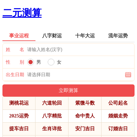
二元测算
事业运程
八字财运
十年大运
流年运势
姓 名
性 别
男
女
出生日期
测桃花运
六道轮回
紫微斗数
公司起名
2025运势
八字精批
命中贵人
婚姻走势
提车吉日
生肖详批
安门吉日
订婚吉日