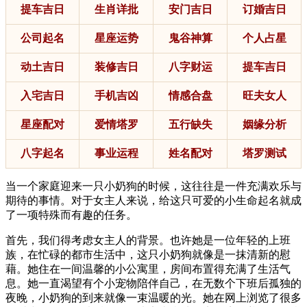
提车吉日
生肖详批
安门吉日
订婚吉日
公司起名
星座运势
鬼谷神算
个人占星
动土吉日
装修吉日
八字财运
提车吉日
入宅吉日
手机吉凶
情感合盘
旺夫女人
星座配对
爱情塔罗
五行缺失
姻缘分析
八字起名
事业运程
姓名配对
塔罗测试
当一个家庭迎来一只小奶狗的时候，这往往是一件充满欢乐与
期待的事情。对于女主人来说，给这只可爱的小生命起名就成
了一项特殊而有趣的任务。
首先，我们得考虑女主人的背景。也许她是一位年轻的上班
族，在忙碌的都市生活中，这只小奶狗就像是一抹清新的慰
藉。她住在一间温馨的小公寓里，房间布置得充满了生活气
息。她一直渴望有个小宠物陪伴自己，在无数个下班后孤独的
夜晚，小奶狗的到来就像一束温暖的光。她在网上浏览了很多