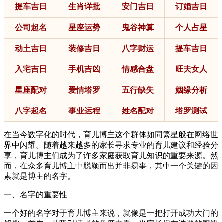
提车吉日
生肖详批
安门吉日
订婚吉日
公司起名
星座运势
鬼谷神算
个人占星
动土吉日
装修吉日
八字财运
提车吉日
入宅吉日
手机吉凶
情感合盘
旺夫女人
星座配对
爱情塔罗
五行缺失
姻缘分析
八字起名
事业运程
姓名配对
塔罗测试
在当今数字化的时代，育儿博主这个群体如同繁星般在网络世
界中闪耀。随着越来越多的家长寻求专业的育儿建议和经验分
享，育儿博主们成为了许多家庭获取育儿知识的重要来源。然
而，在众多育儿博主中脱颖而出并非易事，其中一个关键的因
素就是博主的名字。
一、名字的重要性
一个好的名字对于育儿博主来说，就像是一把打开成功大门的