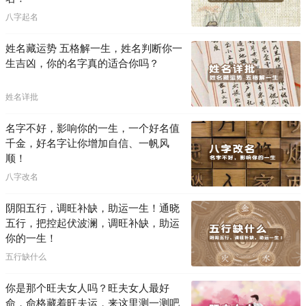
八字起名
姓名藏运势 五格解一生，姓名判断你一
生吉凶，你的名字真的适合你吗？
姓名详批
名字不好，影响你的一生，一个好名值
千金，好名字让你增加自信、一帆风
顺！
八字改名
阴阳五行，调旺补缺，助运一生！通晓
五行，把控起伏波澜，调旺补缺，助运
你的一生！
五行缺什么
你是那个旺夫女人吗？旺夫女人最好
命，命格藏着旺夫运，来这里测一测吧