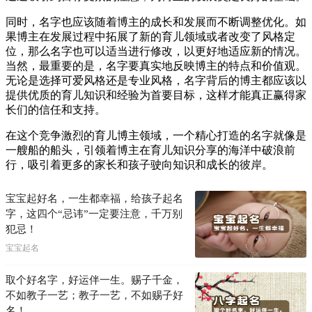
同时，名字也应该随着博主的成长和发展而不断调整优化。如
果博主在发展过程中拓展了新的育儿领域或者改变了风格定
位，那么名字也可以适当进行修改，以更好地适应新的情况。
当然，最重要的是，名字要真实地反映博主的特点和价值观。
无论是选择可爱风格还是专业风格，名字背后的博主都应该以
提供优质的育儿知识和经验为首要目标，这样才能真正赢得家
长们的信任和支持。
在这个竞争激烈的育儿博主领域，一个精心打造的名字就像是
一艘船的船头，引领着博主在育儿知识分享的海洋中破浪前
行，吸引着更多的家长和孩子驶向知识和成长的彼岸。
宝宝起好名，一生都幸福，给孩子起名
字，这四个“忌讳”一定要注意，千万别
犯忌！
宝宝起名
取个好名字，好运伴一生。赐子千金，
不如教子一艺；教子一艺，不如赐子好
名！