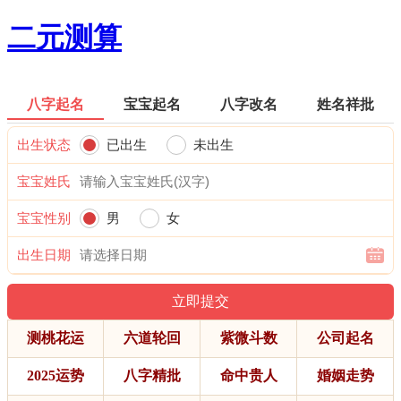
二元测算
八字起名
宝宝起名
八字改名
姓名祥批
出生状态
已出生
未出生
宝宝姓氏
宝宝性别
男
女
出生日期
测桃花运
六道轮回
紫微斗数
公司起名
2025运势
八字精批
命中贵人
婚姻走势