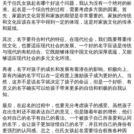
关于任氏女孩起名哪个好这个问题，我认为没有一个绝对的标
准。起名是一个综合性的过程，需要考虑多方面的因素。首
先，家庭的文化背景和家族的期望是非常重要的。家族的传统
和文化应该在名字中得到一定的体现，这是对家族文化的传承
和延续。
其次，名字要符合时代的特征。在现代社会，我们既要尊重传
统文化，也要适应现代社会的发展。一个好的名字应该是传统
与现代的有机结合。它既能够体现中国文化的深厚底蕴，又能
够适应现代社会的多元文化环境。
再者，名字对孩子的成长和发展有着潜在的影响。积极向上、
富有内涵的名字可以在一定程度上激励孩子成为更好的人。当
然，这并不是说名字就决定了孩子的命运，但是一个好听、有
意义的名字确实可以给孩子带来更多的自信和积极的自我认
知。
最后，在起名的过程中，也要充分考虑孩子的感受。虽然孩子
在出生时还不能表达自己的意见，但是随着年龄的增长，他们
会对自己的名字有自己的看法。一个被孩子自己所喜爱和认同
的名字，会让孩子更加珍惜自己的名字，并且对自己的身份有
更强烈的认同感。总之，任氏女孩起名需要综合权衡各种因