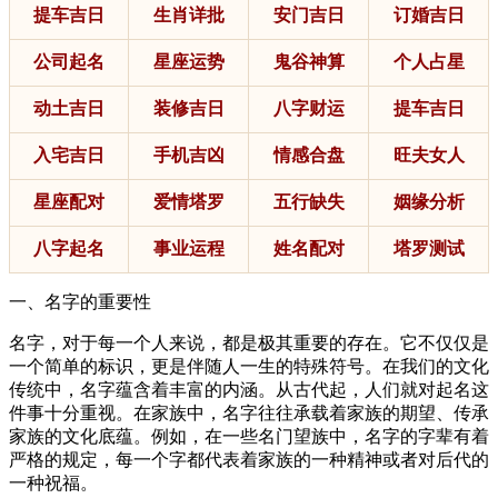
提车吉日
生肖详批
安门吉日
订婚吉日
公司起名
星座运势
鬼谷神算
个人占星
动土吉日
装修吉日
八字财运
提车吉日
入宅吉日
手机吉凶
情感合盘
旺夫女人
星座配对
爱情塔罗
五行缺失
姻缘分析
八字起名
事业运程
姓名配对
塔罗测试
一、名字的重要性
名字，对于每一个人来说，都是极其重要的存在。它不仅仅是
一个简单的标识，更是伴随人一生的特殊符号。在我们的文化
传统中，名字蕴含着丰富的内涵。从古代起，人们就对起名这
件事十分重视。在家族中，名字往往承载着家族的期望、传承
家族的文化底蕴。例如，在一些名门望族中，名字的字辈有着
严格的规定，每一个字都代表着家族的一种精神或者对后代的
一种祝福。