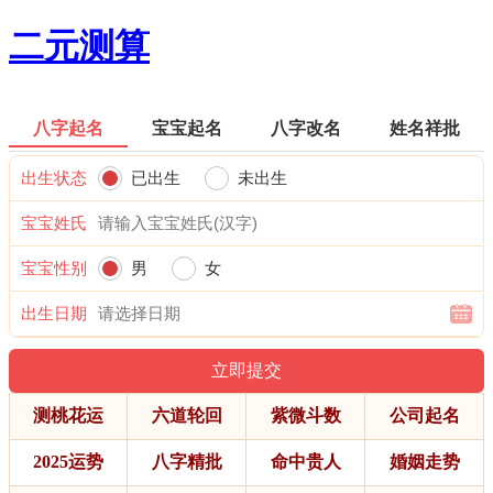
二元测算
八字起名
宝宝起名
八字改名
姓名祥批
出生状态
已出生
未出生
宝宝姓氏
宝宝性别
男
女
出生日期
测桃花运
六道轮回
紫微斗数
公司起名
2025运势
八字精批
命中贵人
婚姻走势