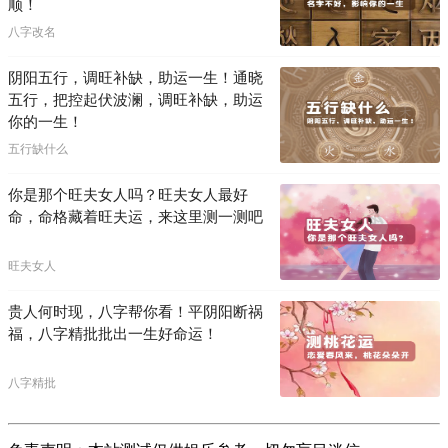
顺！
八字改名
阴阳五行，调旺补缺，助运一生！通晓
五行，把控起伏波澜，调旺补缺，助运
你的一生！
五行缺什么
你是那个旺夫女人吗？旺夫女人最好
命，命格藏着旺夫运，来这里测一测吧
旺夫女人
贵人何时现，八字帮你看！平阴阳断祸
福，八字精批批出一生好命运！
八字精批