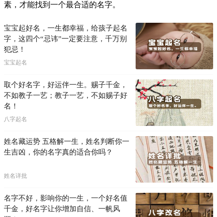
素，才能找到一个最合适的名字。
宝宝起好名，一生都幸福，给孩子起名
字，这四个“忌讳”一定要注意，千万别
犯忌！
宝宝起名
取个好名字，好运伴一生。赐子千金，
不如教子一艺；教子一艺，不如赐子好
名！
八字起名
姓名藏运势 五格解一生，姓名判断你一
生吉凶，你的名字真的适合你吗？
姓名详批
名字不好，影响你的一生，一个好名值
千金，好名字让你增加自信、一帆风