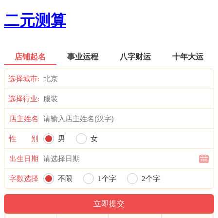
二元测算
店铺起名
事业运程
八字财运
十年大运
选择城市:
选择行业:
店主姓名
性 别
男
女
出生日期
字数选择
不限
1个字
2个字