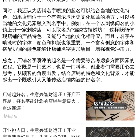
同时，我还认为店铺名字喷漆的起名可以结合当地的文化特
色。如果店铺位于一个有着浓厚历史文化底蕴的地方，可以将
当地的文化元素融入到名字中。例如，在一个以刺绣闻名的小
镇上开一家刺绣店，可以取名为“锦绣古镇绣坊”，这样既能体
现店铺的产品特色，又能与当地的文化相呼应。而且，名字在
喷漆时的字体、颜色和排版也很重要。一个富有创意的字体和
搭配协调的颜色能够让店铺名字更加醒目，增强视觉冲击力。
总之，店铺名字喷漆的起名是一个需要综合考虑多方面因素的
过程。它既是一门艺术，也是一门科学。创业者们需要用心去
思考，从顾客的角度出发，结合店铺的特色和文化背景，才能
起出一个既吸引人又能传达店铺内涵的好名字。
店铺起好名，生意兴隆财运旺！开店不
容易，好名字能让您的店铺生意爆火，
财运连连！
店铺起名
开业挑吉日，生意兴隆财运旺！开业一
定要选择好日子，生意才会兴隆，财运