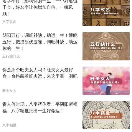
名字不好，影响你的一生，一个好名值
千金，好名字让你增加自信、一帆风
顺！
八字改名
阴阳五行，调旺补缺，助运一生！通晓
五行，把控起伏波澜，调旺补缺，助运
你的一生！
五行缺什么
你是那个旺夫女人吗？旺夫女人最好
命，命格藏着旺夫运，来这里测一测吧
旺夫女人
贵人何时现，八字帮你看！平阴阳断祸
福，八字精批批出一生好命运！
八字精批