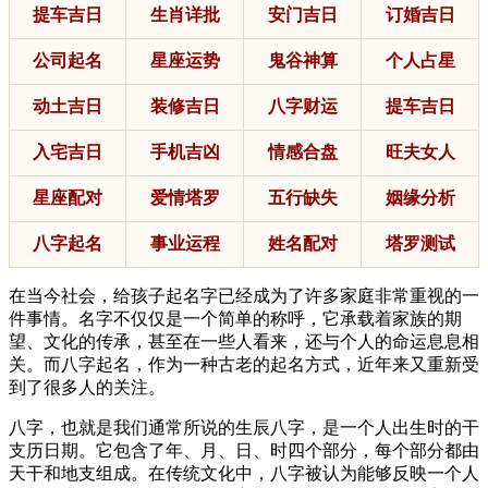
提车吉日
生肖详批
安门吉日
订婚吉日
公司起名
星座运势
鬼谷神算
个人占星
动土吉日
装修吉日
八字财运
提车吉日
入宅吉日
手机吉凶
情感合盘
旺夫女人
星座配对
爱情塔罗
五行缺失
姻缘分析
八字起名
事业运程
姓名配对
塔罗测试
在当今社会，给孩子起名字已经成为了许多家庭非常重视的一
件事情。名字不仅仅是一个简单的称呼，它承载着家族的期
望、文化的传承，甚至在一些人看来，还与个人的命运息息相
关。而八字起名，作为一种古老的起名方式，近年来又重新受
到了很多人的关注。
八字，也就是我们通常所说的生辰八字，是一个人出生时的干
支历日期。它包含了年、月、日、时四个部分，每个部分都由
天干和地支组成。在传统文化中，八字被认为能够反映一个人