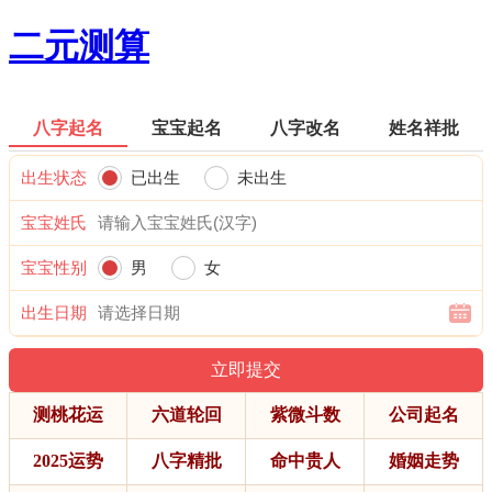
二元测算
八字起名
宝宝起名
八字改名
姓名祥批
出生状态
已出生
未出生
宝宝姓氏
宝宝性别
男
女
出生日期
测桃花运
六道轮回
紫微斗数
公司起名
2025运势
八字精批
命中贵人
婚姻走势