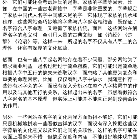
外，它们可能还会考虑姓氏的起源、家族的字辈等因素。比
如，在中国的一些古老家族中，字辈是非常重要的。字辈规定
了家族中同代人名字中间或末尾的字，它体现了家族的传承和
秩序。这些网站会巧妙地将字辈与八字起名相结合，既保证了
名字符合八字命理，又遵循了家族传统。而且，这些网站在解
释名字的意义时，会引用大量的古典文献，如《诗经》《楚
辞》《论语》等。这样一来，所起的名字不仅具有八字上的合
理性，还富有深厚的文化底蕴。
然而，也有一些八字起名网站存在着不少问题。部分网站为了
追求商业利益，起名过程过于简单粗糙。它们可能只是简单地
根据八字中五行的缺失来选取汉字，而忽略了其他更为复杂和
重要的命理因素。比如，仅仅看到八字中缺水，就随意推荐一
些带有水字旁的字，而没有深入分析水在整个八字格局中的作
用以及与其他五行的关系。这样起出来的名字，虽然看似符合
八字起名的基本原理，但实际上可能并不能真正起到改善命运
的作用。
另外，一些网站在名字的文化内涵方面做得不够好。它们可能
只是机械地拼凑一些看似吉祥的汉字，而没有深入挖掘这些汉
字背后的文化意义以及它们之间的关联性。这样的名字可能在
表面上看起来不错，但缺乏深度和内涵，不能很好地体现中国