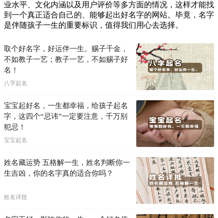
业水平、文化内涵以及用户评价等多方面的情况，这样才能找
到一个真正适合自己的、能够起出好名字的网站。毕竟，名字
是伴随孩子一生的重要标识，值得我们用心去选择。
取个好名字，好运伴一生。赐子千金，
不如教子一艺；教子一艺，不如赐子好
名！
八字起名
宝宝起好名，一生都幸福，给孩子起名
字，这四个“忌讳”一定要注意，千万别
犯忌！
宝宝起名
姓名藏运势 五格解一生，姓名判断你一
生吉凶，你的名字真的适合你吗？
姓名详批