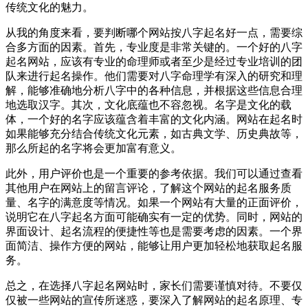
传统文化的魅力。
从我的角度来看，要判断哪个网站按八字起名好一点，需要综
合多方面的因素。首先，专业度是非常关键的。一个好的八字
起名网站，应该有专业的命理师或者至少是经过专业培训的团
队来进行起名操作。他们需要对八字命理学有深入的研究和理
解，能够准确地分析八字中的各种信息，并根据这些信息合理
地选取汉字。其次，文化底蕴也不容忽视。名字是文化的载
体，一个好的名字应该蕴含着丰富的文化内涵。网站在起名时
如果能够充分结合传统文化元素，如古典文学、历史典故等，
那么所起的名字将会更加富有意义。
此外，用户评价也是一个重要的参考依据。我们可以通过查看
其他用户在网站上的留言评论，了解这个网站的起名服务质
量、名字的满意度等情况。如果一个网站有大量的正面评价，
说明它在八字起名方面可能确实有一定的优势。同时，网站的
界面设计、起名流程的便捷性等也是需要考虑的因素。一个界
面简洁、操作方便的网站，能够让用户更加轻松地获取起名服
务。
总之，在选择八字起名网站时，家长们需要谨慎对待。不要仅
仅被一些网站的宣传所迷惑，要深入了解网站的起名原理、专