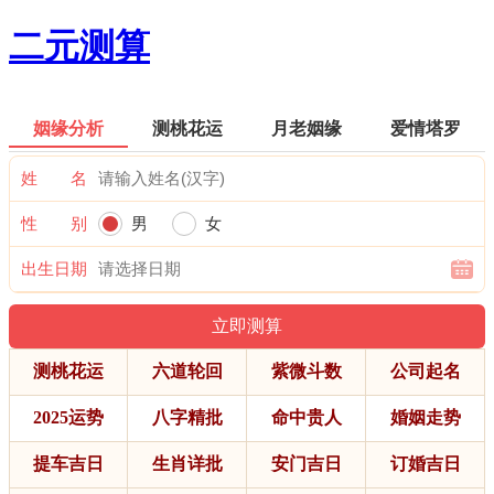
二元测算
姻缘分析
测桃花运
月老姻缘
爱情塔罗
姓 名
性 别
男
女
出生日期
测桃花运
六道轮回
紫微斗数
公司起名
2025运势
八字精批
命中贵人
婚姻走势
提车吉日
生肖详批
安门吉日
订婚吉日