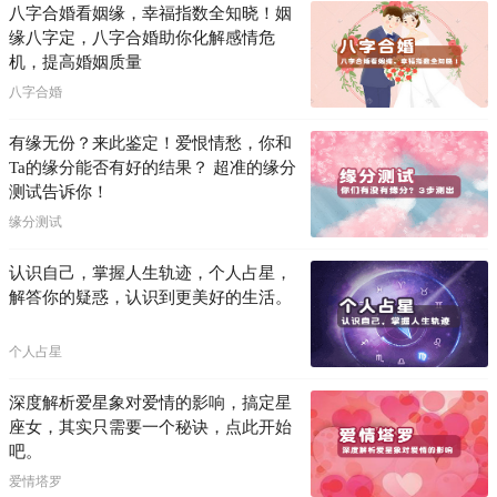
八字合婚看姻缘，幸福指数全知晓！姻
缘八字定，八字合婚助你化解感情危
机，提高婚姻质量
八字合婚
有缘无份？来此鉴定！爱恨情愁，你和
Ta的缘分能否有好的结果？ 超准的缘分
测试告诉你！
缘分测试
认识自己，掌握人生轨迹，个人占星，
解答你的疑惑，认识到更美好的生活。
个人占星
深度解析爱星象对爱情的影响，搞定星
座女，其实只需要一个秘诀，点此开始
吧。
爱情塔罗