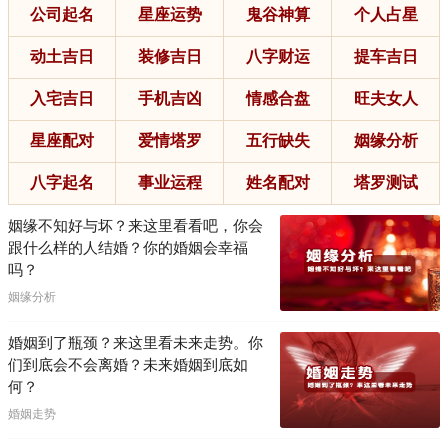
公司起名
星座运势
鬼谷神算
个人占星
动土吉日
装修吉日
八字财运
提车吉日
入宅吉日
手机吉凶
情感合盘
旺夫女人
星座配对
爱情塔罗
五行缺失
姻缘分析
八字起名
事业运程
姓名配对
塔罗测试
姻缘不知好与坏？来这里看看吧，你会
跟什么样的人结婚？你的婚姻会幸福
吗？
姻缘分析
婚姻到了瓶颈？来这里看未来走势。你
们到底会不会离婚？未来婚姻到底如
何？
婚姻走势