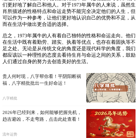
们更好地了解自己和他人。对于1973年属牛的人来说，虽然生
肖所描述的性格特点和命运走势不能完全决定他们的人生，但
可以作为一种参考，让他们更好地认识自己的优势和不足，从
而在生活中做出更合适的选择。
总之，1973年属牛的人有着自己独特的性格和命运走向。他们
在生活中既有着勤劳、踏实、执着等优点，也存在着固执等不
足之处。无论是从传统文化的角度还是现代科学的角度，我们
都应该以一种理性的态度去看待生肖与命运之间的关系，鼓励
人们通过自身的努力去创造美好的生活。
贵人何时现，八字帮你看！平阴阳断祸
福，八字精批批出一生好命运！
八字精批
2026年已经到来，如何能够把握先机，
趋吉避凶，不走弯路，点击此处查看！
流年运势