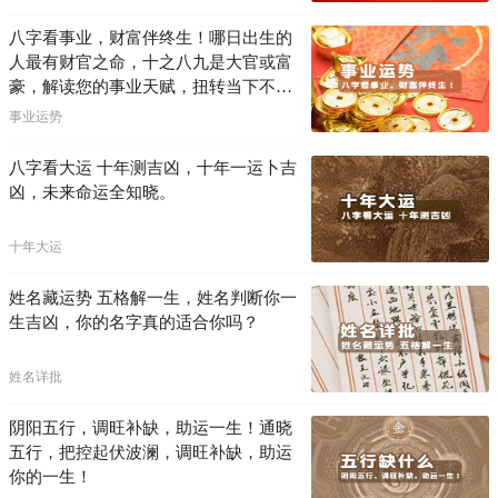
八字看事业，财富伴终生！哪日出生的
人最有财官之命，十之八九是大官或富
豪，解读您的事业天赋，扭转当下不利
困局！！
事业运势
八字看大运 十年测吉凶，十年一运卜吉
凶，未来命运全知晓。
十年大运
姓名藏运势 五格解一生，姓名判断你一
生吉凶，你的名字真的适合你吗？
姓名详批
阴阳五行，调旺补缺，助运一生！通晓
五行，把控起伏波澜，调旺补缺，助运
你的一生！