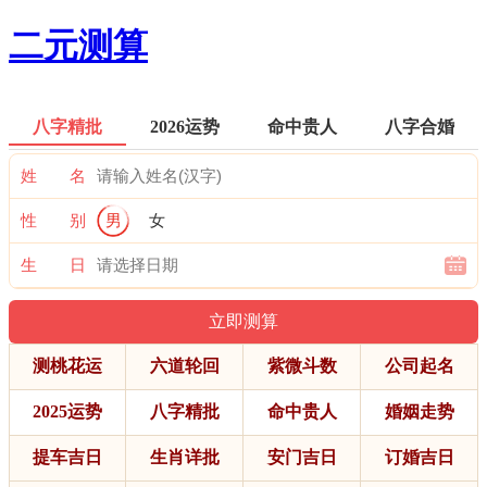
二元测算
八字精批
2026运势
命中贵人
八字合婚
姓 名
性 别
男
女
生 日
测桃花运
六道轮回
紫微斗数
公司起名
2025运势
八字精批
命中贵人
婚姻走势
提车吉日
生肖详批
安门吉日
订婚吉日