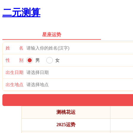
二元测算
星座运势
姓 名
性 别
男
女
出生日期
出生地点
测桃花运
2025运势