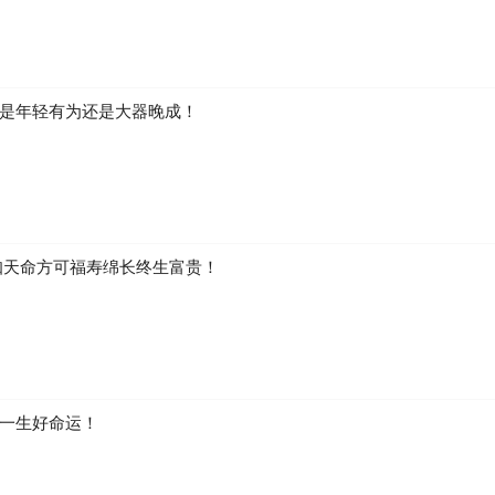
是年轻有为还是大器晚成！
知天命方可福寿绵长终生富贵！
一生好命运！