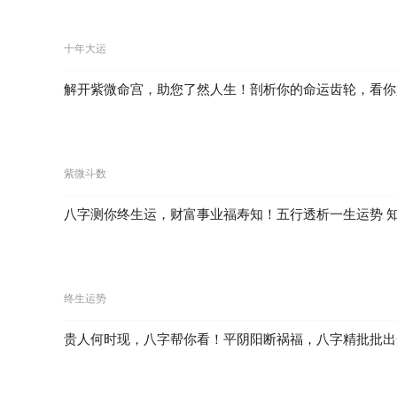
十年大运
解开紫微命宫，助您了然人生！剖析你的命运齿轮，看你
紫微斗数
八字测你终生运，财富事业福寿知！五行透析一生运势 
终生运势
贵人何时现，八字帮你看！平阴阳断祸福，八字精批批出