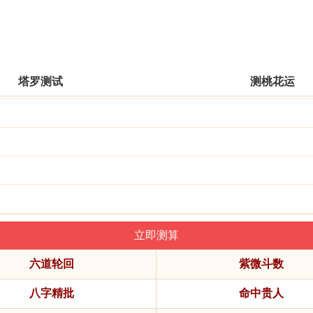
塔罗测试
测桃花运
六道轮回
紫微斗数
八字精批
命中贵人