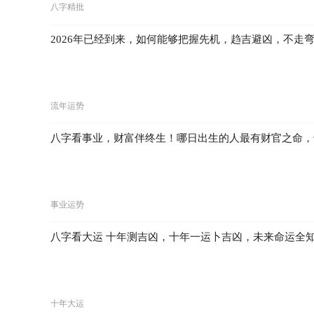
八字精批
2026年已经到来，如何能够把握先机，趋吉避凶，不走
流年运势
八字看事业，财富伴终生！哪日出生的人最有财官之命，
事业运势
八字看大运 十年测吉凶，十年一运卜吉凶，未来命运全
十年大运