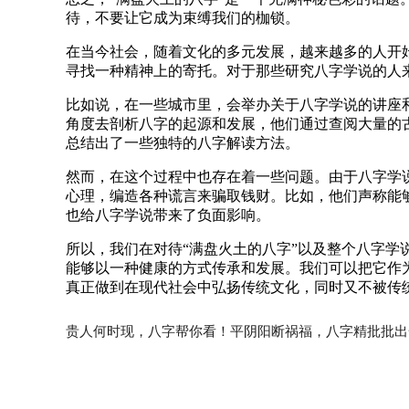
待，不要让它成为束缚我们的枷锁。
在当今社会，随着文化的多元发展，越来越多的人开
寻找一种精神上的寄托。对于那些研究八字学说的人
比如说，在一些城市里，会举办关于八字学说的讲座
角度去剖析八字的起源和发展，他们通过查阅大量的
总结出了一些独特的八字解读方法。
然而，在这个过程中也存在着一些问题。由于八字学
心理，编造各种谎言来骗取钱财。比如，他们声称能
也给八字学说带来了负面影响。
所以，我们在对待“满盘火土的八字”以及整个八字
能够以一种健康的方式传承和发展。我们可以把它作
真正做到在现代社会中弘扬传统文化，同时又不被传
贵人何时现，八字帮你看！平阴阳断祸福，八字精批批出