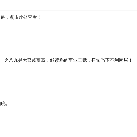
弯路，点击此处查看！
十之八九是大官或富豪，解读您的事业天赋，扭转当下不利困局！
知晓。