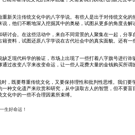
始重新关注传统文化中的八字学说。有些人是出于对传统文化的
来说，他们不断地深入挖掘其中的奥秘，试图从更多的角度去解
和研讨会。在这些活动中，来自不同背景的人聚集在一起，分享
古籍资料，试图还原八字学说在古代社会中的真实面貌。还有一
说缺乏现代科学的验证，市场上出现了一些打着八字旗号进行诈
够通过改变八字来改变命运，让一些人花费大量的金钱购买所谓的
学说时，既要尊重传统文化，又要保持理性和批判性思维。我们要
为一种文化遗产来欣赏和研究，从中汲取古人的智慧，但不要盲
统文化中的一些不合理因素所束缚。
一生好命运！