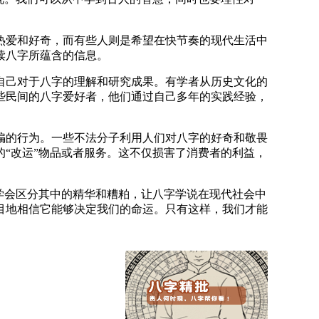
热爱和好奇，而有些人则是希望在快节奏的现代生活中
读八字所蕴含的信息。
自己对于八字的理解和研究成果。有学者从历史文化的
些民间的八字爱好者，他们通过自己多年的实践经验，
骗的行为。一些不法分子利用人们对八字的好奇和敬畏
“改运”物品或者服务。这不仅损害了消费者的利益，
学会区分其中的精华和糟粕，让八字学说在现代社会中
目地相信它能够决定我们的命运。只有这样，我们才能