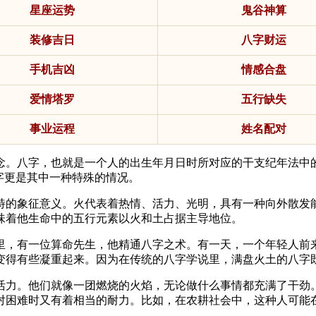
星座运势
鬼谷神算
装修吉日
八字财运
手机吉凶
情感合盘
爱情塔罗
五行缺失
事业运程
姓名配对
念。八字，也就是一个人的出生年月日时所对应的干支纪年法中
字更是其中一种特殊的情况。
特的象征意义。火代表着热情、活力、光明，具有一种向外散发
味着他生命中的五行元素以火和土占据主导地位。
里，有一位算命先生，他精通八字之术。有一天，一个年轻人前
变得有些凝重起来。因为在传统的八字学说里，满盘火土的八字
活力。他们就像一团燃烧的火焰，无论做什么事情都充满了干劲
对困难时又有着相当的耐力。比如，在农耕社会中，这种人可能