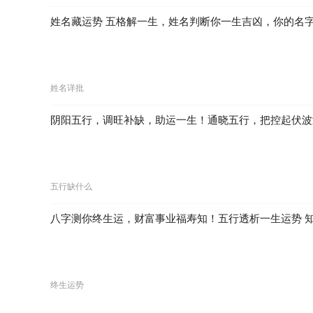
姓名藏运势 五格解一生，姓名判断你一生吉凶，你的名
姓名详批
阴阳五行，调旺补缺，助运一生！通晓五行，把控起伏波
五行缺什么
八字测你终生运，财富事业福寿知！五行透析一生运势 
终生运势