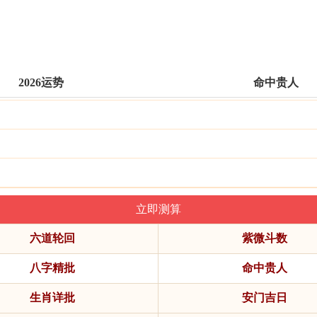
2026运势
命中贵人
六道轮回
紫微斗数
八字精批
命中贵人
生肖详批
安门吉日