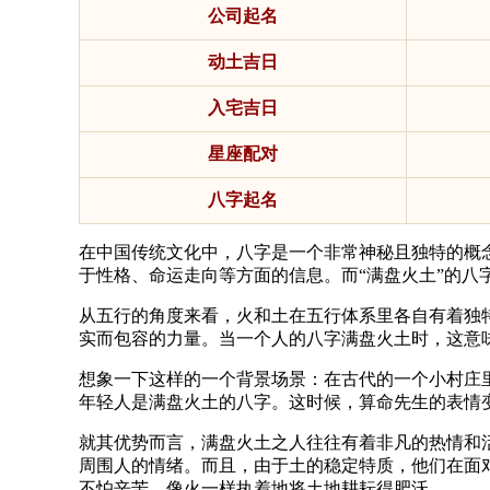
公司起名
动土吉日
入宅吉日
星座配对
八字起名
在中国传统文化中，八字是一个非常神秘且独特的概
于性格、命运走向等方面的信息。而“满盘火土”的八
从五行的角度来看，火和土在五行体系里各自有着独
实而包容的力量。当一个人的八字满盘火土时，这意
想象一下这样的一个背景场景：在古代的一个小村庄
年轻人是满盘火土的八字。这时候，算命先生的表情
就其优势而言，满盘火土之人往往有着非凡的热情和
周围人的情绪。而且，由于土的稳定特质，他们在面
不怕辛苦，像火一样执着地将土地耕耘得肥沃。