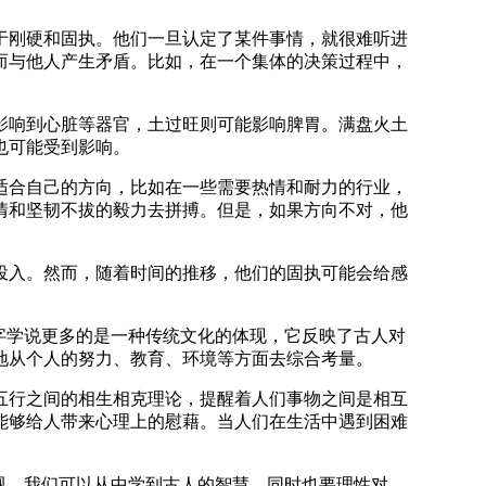
于刚硬和固执。他们一旦认定了某件事情，就很难听进
而与他人产生矛盾。比如，在一个集体的决策过程中，
影响到心脏等器官，土过旺则可能影响脾胃。满盘火土
也可能受到影响。
适合自己的方向，比如在一些需要热情和耐力的行业，
情和坚韧不拔的毅力去拼搏。但是，如果方向不对，他
投入。然而，随着时间的推移，他们的固执可能会给感
字学说更多的是一种传统文化的体现，它反映了古人对
地从个人的努力、教育、环境等方面去综合考量。
五行之间的相生相克理论，提醒着人们事物之间是相互
能够给人带来心理上的慰藉。当人们在生活中遇到困难
视。我们可以从中学到古人的智慧，同时也要理性对