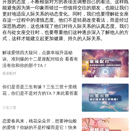
开放的态度，不断根据对方的表现去调整自己的看法。这样既
能避免因为第一印象而错过一些值得交往的朋友，也能让我们
更好地适应人际关系的动态变化。同时，我们也要理解处女座
在这一过程中的谨慎态度。他们不是轻易改变看法，而是经过
深思熟虑的，这也体现了他们对待人际关系的认真态度。我们
在与处女座交往时，也要尊重他们这种逐步深入了解他人的方
式，这样才能建立起更加健康、持久的人际关系。
解读爱情四大疑问，点拨幸福升温秘
诀。准到爆的十二星座配对组合 看看有
没有你和你的那个TA！
星座配对
你们是否是三生有缘？三生三世十里桃
花，你们是不是对方的TA？来此看答案
三生三世
恋爱春风来，桃花朵朵开，想要神仙般
的爱情？你缺的不是柠檬而是它！快来