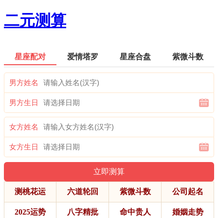
二元测算
星座配对
爱情塔罗
星座合盘
紫微斗数
男方姓名
男方生日
女方姓名
女方生日
测桃花运
六道轮回
紫微斗数
公司起名
2025运势
八字精批
命中贵人
婚姻走势