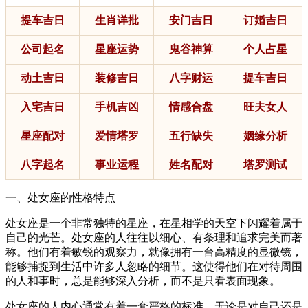
提车吉日
生肖详批
安门吉日
订婚吉日
公司起名
星座运势
鬼谷神算
个人占星
动土吉日
装修吉日
八字财运
提车吉日
入宅吉日
手机吉凶
情感合盘
旺夫女人
星座配对
爱情塔罗
五行缺失
姻缘分析
八字起名
事业运程
姓名配对
塔罗测试
一、处女座的性格特点
处女座是一个非常独特的星座，在星相学的天空下闪耀着属于
自己的光芒。处女座的人往往以细心、有条理和追求完美而著
称。他们有着敏锐的观察力，就像拥有一台高精度的显微镜，
能够捕捉到生活中许多人忽略的细节。这使得他们在对待周围
的人和事时，总是能够深入分析，而不是只看表面现象。
处女座的人内心通常有着一套严格的标准，无论是对自己还是