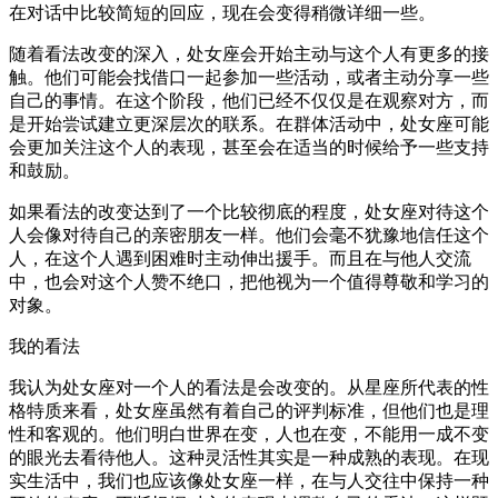
在对话中比较简短的回应，现在会变得稍微详细一些。
随着看法改变的深入，处女座会开始主动与这个人有更多的接
触。他们可能会找借口一起参加一些活动，或者主动分享一些
自己的事情。在这个阶段，他们已经不仅仅是在观察对方，而
是开始尝试建立更深层次的联系。在群体活动中，处女座可能
会更加关注这个人的表现，甚至会在适当的时候给予一些支持
和鼓励。
如果看法的改变达到了一个比较彻底的程度，处女座对待这个
人会像对待自己的亲密朋友一样。他们会毫不犹豫地信任这个
人，在这个人遇到困难时主动伸出援手。而且在与他人交流
中，也会对这个人赞不绝口，把他视为一个值得尊敬和学习的
对象。
我的看法
我认为处女座对一个人的看法是会改变的。从星座所代表的性
格特质来看，处女座虽然有着自己的评判标准，但他们也是理
性和客观的。他们明白世界在变，人也在变，不能用一成不变
的眼光去看待他人。这种灵活性其实是一种成熟的表现。在现
实生活中，我们也应该像处女座一样，在与人交往中保持一种