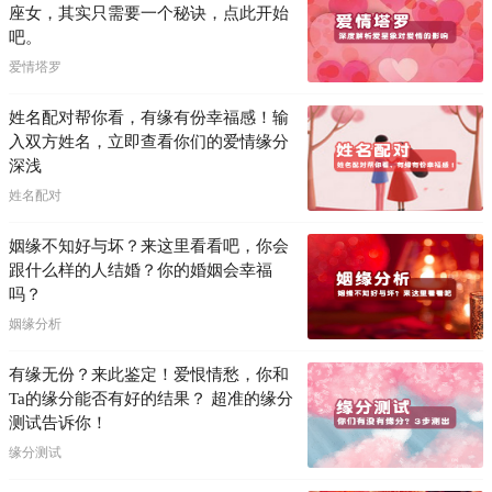
座女，其实只需要一个秘诀，点此开始
吧。
爱情塔罗
姓名配对帮你看，有缘有份幸福感！输
入双方姓名，立即查看你们的爱情缘分
深浅
姓名配对
姻缘不知好与坏？来这里看看吧，你会
跟什么样的人结婚？你的婚姻会幸福
吗？
姻缘分析
有缘无份？来此鉴定！爱恨情愁，你和
Ta的缘分能否有好的结果？ 超准的缘分
测试告诉你！
缘分测试