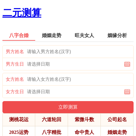
二元测算
八字合婚
婚姻走势
旺夫女人
姻缘分析
男方姓名
男方生日
女方姓名
女方生日
测桃花运
六道轮回
紫微斗数
公司起名
2025运势
八字精批
命中贵人
婚姻走势