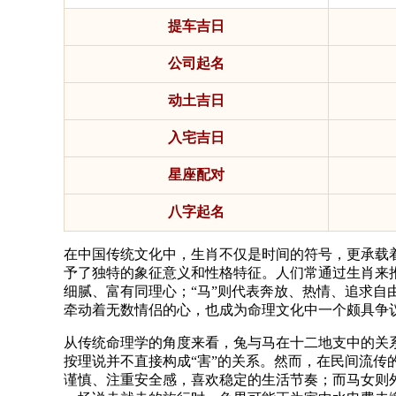
提车吉日
公司起名
动土吉日
入宅吉日
星座配对
八字起名
在中国传统文化中，生肖不仅是时间的符号，更承载
予了独特的象征意义和性格特征。人们常通过生肖来推
细腻、富有同理心；“马”则代表奔放、热情、追求
牵动着无数情侣的心，也成为命理文化中一个颇具争
从传统命理学的角度来看，兔与马在十二地支中的关系
按理说并不直接构成“害”的关系。然而，在民间流传
谨慎、注重安全感，喜欢稳定的生活节奏；而马女则