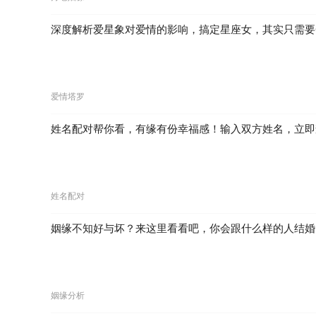
深度解析爱星象对爱情的影响，搞定星座女，其实只需要
爱情塔罗
姓名配对帮你看，有缘有份幸福感！输入双方姓名，立即
姓名配对
姻缘不知好与坏？来这里看看吧，你会跟什么样的人结婚
姻缘分析