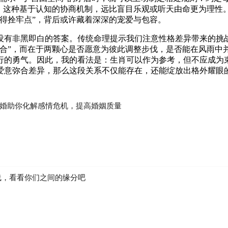
求。这种基于认知的协商机制，远比盲目乐观或听天由命更为理性
得拴牢点”，背后或许藏着深深的宠爱与包容。
没有非黑即白的答案。传统命理提示我们注意性格差异带来的挑
相合”，而在于两颗心是否愿意为彼此调整步伐，是否能在风雨中
行的勇气。因此，我的看法是：生肖可以作为参考，但不应成为
爱意弥合差异，那么这段关系不仅能存在，还能绽放出格外耀眼
婚助你化解感情危机，提高婚姻质量
线，看看你们之间的缘分吧