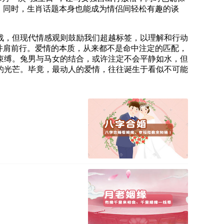
。同时，生肖话题本身也能成为情侣间轻松有趣的谈
战，但现代情感观则鼓励我们超越标签，以理解和行动
并肩前行。爱情的本质，从来都不是命中注定的匹配，
束缚。兔男与马女的结合，或许注定不会平静如水，但
的光芒。毕竟，最动人的爱情，往往诞生于看似不可能