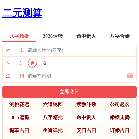
二元测算
八字精批
2026运势
命中贵人
八字合婚
姓 名
性 别
男
女
生 日
测桃花运
六道轮回
紫微斗数
公司起名
2025运势
八字精批
命中贵人
婚姻走势
提车吉日
生肖详批
安门吉日
订婚吉日