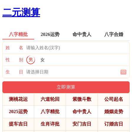
二元测算
八字精批
2026运势
命中贵人
八字合婚
姓 名
性 别
男
女
生 日
测桃花运
六道轮回
紫微斗数
公司起名
2025运势
八字精批
命中贵人
婚姻走势
提车吉日
生肖详批
安门吉日
订婚吉日