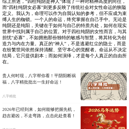
综上所述，“四柱纯阴是神人”体现了一种对精神高度的向往，
而“四柱纯阴女必寡”则更多反映了传统社会对女性命运的狭隘
定义。我认为，命理可以作为自我认知的参考，但不应成为束
缚人生的枷锁。一个人的命运，终究掌握在自己手中。无论是
纯阴还是纯阳，关键在于如何与自己的特质共处，如何在现实
世界中找到属于自己的位置。对于四柱纯阴的女性而言，与其
担忧“必寡”，不如拥抱那份独特的敏感与智慧，将其转化为创
造力与内在力量。真正的“神人”，不是逃避红尘的隐士，而是
在纷繁世间依然保持清醒、坚守本心的觉醒者。命运从不决定
结局，它只提供剧本；而如何演绎，才是每个人真正的自由所
在。
贵人何时现，八字帮你看！平阴阳断祸
福，八字精批批出一生好命运！
八字精批
2026年已经到来，如何能够把握先机，
趋吉避凶，不走弯路，点击此处查看！