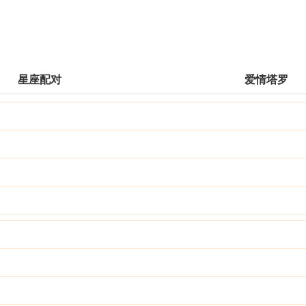
星座配对
爱情塔罗