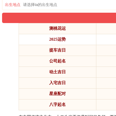
出生地点
测桃花运
2025运势
提车吉日
公司起名
动土吉日
入宅吉日
星座配对
八字起名