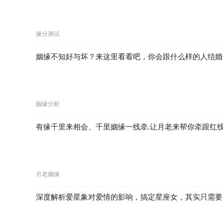
缘分测试
姻缘不知好与坏？来这里看看吧，你会跟什么样的人结婚
姻缘分析
有缘千里来相会、千里姻缘一线牵.让月老来帮你牵跟红
月老姻缘
深度解析爱星象对爱情的影响，搞定星座女，其实只需要