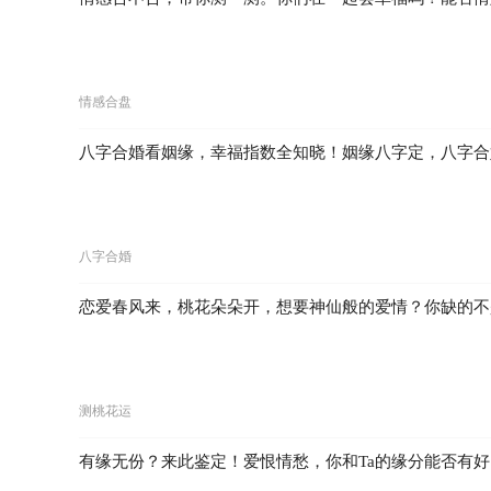
情感合盘
八字合婚看姻缘，幸福指数全知晓！姻缘八字定，八字合
八字合婚
恋爱春风来，桃花朵朵开，想要神仙般的爱情？你缺的不
测桃花运
有缘无份？来此鉴定！爱恨情愁，你和Ta的缘分能否有好