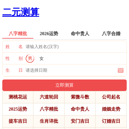
二元测算
八字精批
2026运势
命中贵人
八字合婚
姓 名
性 别
男
女
生 日
测桃花运
六道轮回
紫微斗数
公司起名
2025运势
八字精批
命中贵人
婚姻走势
提车吉日
生肖详批
安门吉日
订婚吉日