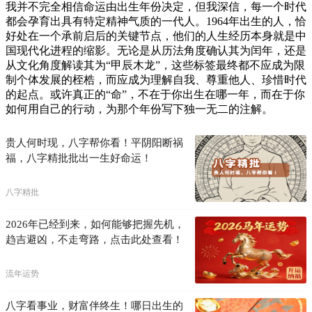
我并不完全相信命运由出生年份决定，但我深信，每一个时代
都会孕育出具有特定精神气质的一代人。1964年出生的人，恰
好处在一个承前启后的关键节点，他们的人生经历本身就是中
国现代化进程的缩影。无论是从历法角度确认其为闰年，还是
从文化角度解读其为“甲辰木龙”，这些标签最终都不应成为限
制个体发展的桎梏，而应成为理解自我、尊重他人、珍惜时代
的起点。或许真正的“命”，不在于你出生在哪一年，而在于你
如何用自己的行动，为那个年份写下独一无二的注解。
贵人何时现，八字帮你看！平阴阳断祸
福，八字精批批出一生好命运！
八字精批
2026年已经到来，如何能够把握先机，
趋吉避凶，不走弯路，点击此处查看！
流年运势
八字看事业，财富伴终生！哪日出生的