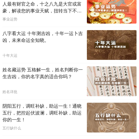
人最有财官之命，十之八九是大官或富
豪，解读您的事业天赋，扭转当下不利
困局！！
事业运势
八字看大运 十年测吉凶，十年一运卜吉
凶，未来命运全知晓。
十年大运
姓名藏运势 五格解一生，姓名判断你一
生吉凶，你的名字真的适合你吗？
姓名详批
阴阳五行，调旺补缺，助运一生！通晓
五行，把控起伏波澜，调旺补缺，助运
你的一生！
五行缺什么