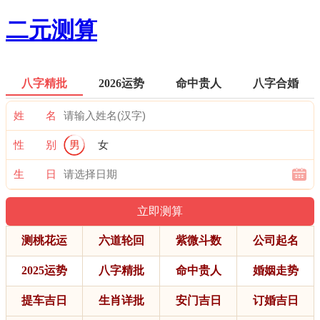
二元测算
八字精批
2026运势
命中贵人
八字合婚
姓 名
性 别
男
女
生 日
测桃花运
六道轮回
紫微斗数
公司起名
2025运势
八字精批
命中贵人
婚姻走势
提车吉日
生肖详批
安门吉日
订婚吉日