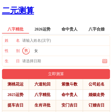
二元测算
八字精批
2026运势
命中贵人
八字合婚
姓 名
性 别
男
女
生 日
测桃花运
六道轮回
紫微斗数
公司起名
2025运势
八字精批
命中贵人
婚姻走势
提车吉日
生肖详批
安门吉日
订婚吉日