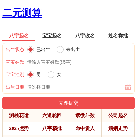
二元测算
八字起名
宝宝起名
八字改名
姓名祥批
出生状态
已出生
未出生
宝宝姓氏
宝宝性别
男
女
出生日期
测桃花运
六道轮回
紫微斗数
公司起名
2025运势
八字精批
命中贵人
婚姻走势