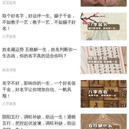
宝宝起名
取个好名字，好运伴一生。赐子千金，
不如教子一艺；教子一艺，不如赐子好
名！
八字起名
姓名藏运势 五格解一生，姓名判断你一
生吉凶，你的名字真的适合你吗？
姓名详批
名字不好，影响你的一生，一个好名值
千金，好名字让你增加自信、一帆风
顺！
八字改名
阴阳五行，调旺补缺，助运一生！通晓
五行，把控起伏波澜，调旺补缺，助运