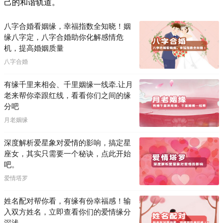
己的和谐轨道。
八字合婚看姻缘，幸福指数全知晓！姻
缘八字定，八字合婚助你化解感情危
机，提高婚姻质量
八字合婚
有缘千里来相会、千里姻缘一线牵.让月
老来帮你牵跟红线，看看你们之间的缘
分吧
月老姻缘
深度解析爱星象对爱情的影响，搞定星
座女，其实只需要一个秘诀，点此开始
吧。
爱情塔罗
姓名配对帮你看，有缘有份幸福感！输
入双方姓名，立即查看你们的爱情缘分