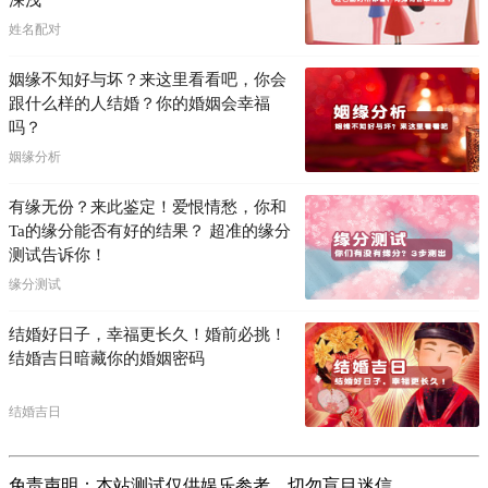
深浅
姓名配对
姻缘不知好与坏？来这里看看吧，你会
跟什么样的人结婚？你的婚姻会幸福
吗？
姻缘分析
有缘无份？来此鉴定！爱恨情愁，你和
Ta的缘分能否有好的结果？ 超准的缘分
测试告诉你！
缘分测试
结婚好日子，幸福更长久！婚前必挑！
结婚吉日暗藏你的婚姻密码
结婚吉日
免责声明：本站测试仅供娱乐参考，切勿盲目迷信。