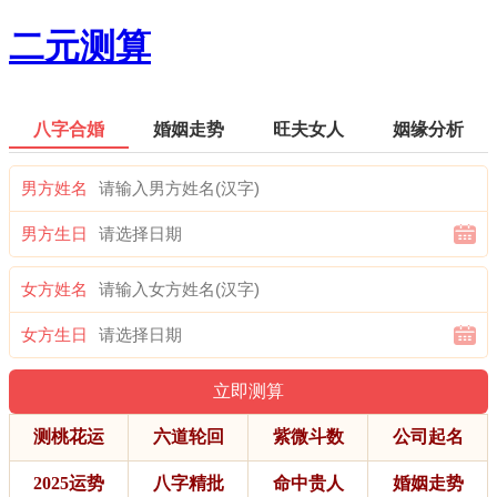
二元测算
八字合婚
婚姻走势
旺夫女人
姻缘分析
男方姓名
男方生日
女方姓名
女方生日
测桃花运
六道轮回
紫微斗数
公司起名
2025运势
八字精批
命中贵人
婚姻走势