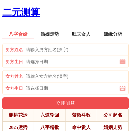
二元测算
八字合婚
婚姻走势
旺夫女人
姻缘分析
男方姓名
男方生日
女方姓名
女方生日
测桃花运
六道轮回
紫微斗数
公司起名
2025运势
八字精批
命中贵人
婚姻走势