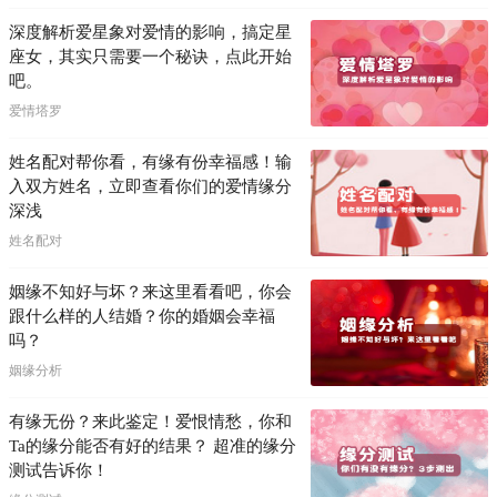
深度解析爱星象对爱情的影响，搞定星
座女，其实只需要一个秘诀，点此开始
吧。
爱情塔罗
姓名配对帮你看，有缘有份幸福感！输
入双方姓名，立即查看你们的爱情缘分
深浅
姓名配对
姻缘不知好与坏？来这里看看吧，你会
跟什么样的人结婚？你的婚姻会幸福
吗？
姻缘分析
有缘无份？来此鉴定！爱恨情愁，你和
Ta的缘分能否有好的结果？ 超准的缘分
测试告诉你！