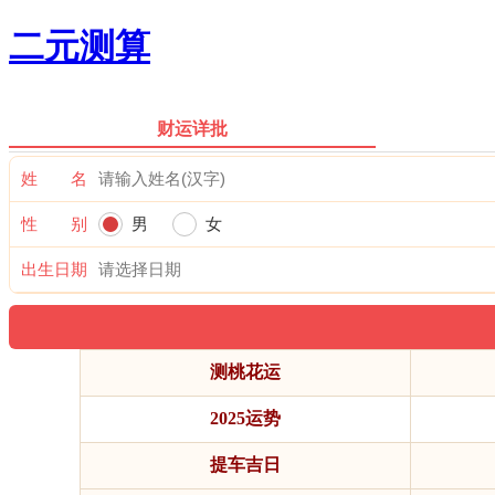
二元测算
财运详批
姓 名
性 别
男
女
出生日期
测桃花运
2025运势
提车吉日