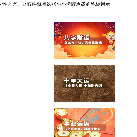
人性之光。这或许就是这张小小卡牌承载的终极启示
！