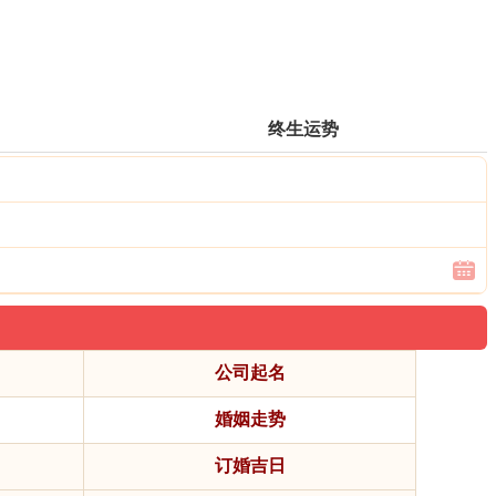
终生运势
公司起名
婚姻走势
订婚吉日