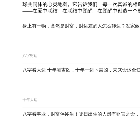
球共同体的心灵地图。它告诉我们：每一次真诚的相
——在爱中联结，在联结中觉醒，在觉醒中创造一个
身上有一物，竟然是财富，财运差的人怎么转运？发家致
八字财运
八字看大运 十年测吉凶，十年一运卜吉凶，未来命运全
十年大运
八字看事业，财富伴终生！哪日出生的人最有财官之命，