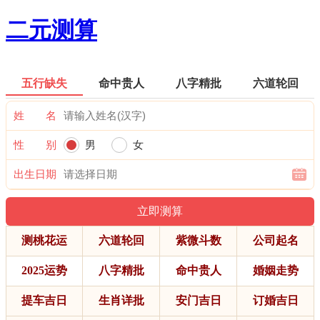
二元测算
五行缺失
命中贵人
八字精批
六道轮回
姓 名
性 别
男
女
出生日期
测桃花运
六道轮回
紫微斗数
公司起名
2025运势
八字精批
命中贵人
婚姻走势
提车吉日
生肖详批
安门吉日
订婚吉日