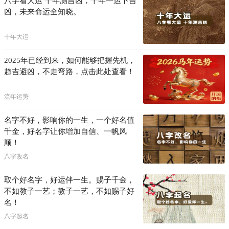
八字看大运 十年测吉凶，十年一运卜吉
凶，未来命运全知晓。
十年大运
2025年已经到来，如何能够把握先机，
趋吉避凶，不走弯路，点击此处查看！
流年运势
名字不好，影响你的一生，一个好名值
千金，好名字让你增加自信、一帆风
顺！
八字改名
取个好名字，好运伴一生。赐子千金，
不如教子一艺；教子一艺，不如赐子好
名！
八字起名