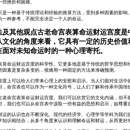
一些挫折和困难。
只是一种基于传统理论和经验的推算方法，受到多种因素的影响
为一种参考，不能完全决定一个人的命运。
法及其他观点古老命宫表算命运财运宫度是
从文化的角度来看，它具有一定的历史价值
在面对未知命运时的一种心理寄托。
表算命运财运宫度的科学性。它更多地是基于传统的哲学思想和
些因素是复杂多变的，很难用一种固定的方法来准确预测。
程度上可以给人们带来心理上的安慰和启示。当人们面对生活中
时，命宫表也可以作为一种文化符号，让人们了解和传承中国传
古老命宫表算命运财运宫度。我们可以欣赏它的文化内涵，但不
时，我们也可以从命宫表中汲取一些有益的思想和启示，如尊重
财运的认识也在不断深化。现代的经济学、心理学等学科为我们
学知识相结合，从多个角度来认识和理解命运和财运，从而更好