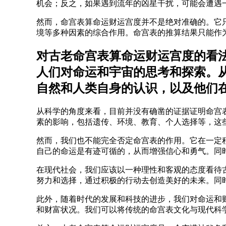
机会；反之，如果遇到流年的凶星干扰，可能会遭遇
然而，命宫表算命运财运宫度并不是绝对准确的。它
境等多种因素的综合作用。命宫表的推算结果只能作
对古老命宫表算命运财运宫度的看
人们对命运和宇宙的思考和探索。
自然和人类自身的认识，以及他们
从科学的角度来看，目前并没有确凿的证据证明命宫
素的影响，包括遗传、环境、教育、个人选择等，这
然而，我们也不能完全否定命宫表的作用。它在一定
自己的命运是有迹可循的，从而增强信心和勇气。同
在现代社会，我们应该以一种理性和客观的态度看待
努力和选择，通过积极的行动去创造美好的未来。同
此外，随着时代的发展和科技的进步，我们对命运和
和财富状况。我们可以将传统的命宫表文化与现代科