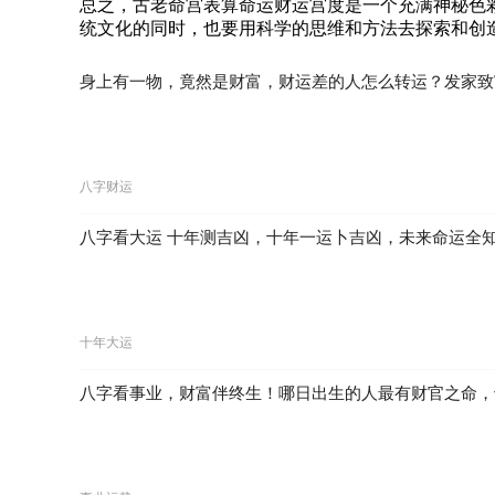
总之，古老命宫表算命运财运宫度是一个充满神秘色
统文化的同时，也要用科学的思维和方法去探索和创
身上有一物，竟然是财富，财运差的人怎么转运？发家致
八字财运
八字看大运 十年测吉凶，十年一运卜吉凶，未来命运全
十年大运
八字看事业，财富伴终生！哪日出生的人最有财官之命，