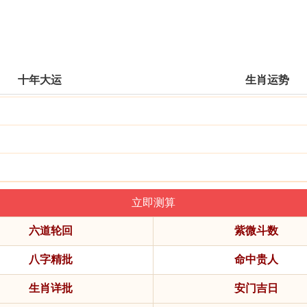
十年大运
生肖运势
六道轮回
紫微斗数
八字精批
命中贵人
生肖详批
安门吉日