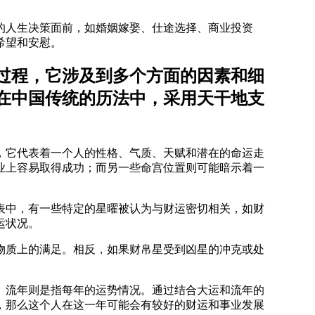
的人生决策面前，如婚姻嫁娶、仕途选择、商业投资
希望和安慰。
过程，它涉及到多个方面的因素和细
在中国传统的历法中，采用天干地支
，它代表着一个人的性格、气质、天赋和潜在的命运走
业上容易取得成功；而另一些命宫位置则可能暗示着一
表中，有一些特定的星曜被认为与财运密切相关，如财
运状况。
物质上的满足。相反，如果财帛星受到凶星的冲克或处
。流年则是指每年的运势情况。通过结合大运和流年的
，那么这个人在这一年可能会有较好的财运和事业发展