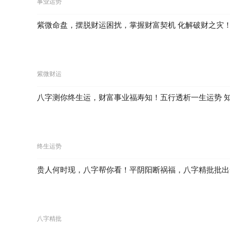
事业运势
紫微命盘，摆脱财运困扰，掌握财富契机 化解破财之灾
紫微财运
八字测你终生运，财富事业福寿知！五行透析一生运势 
终生运势
贵人何时现，八字帮你看！平阴阳断祸福，八字精批批出
八字精批