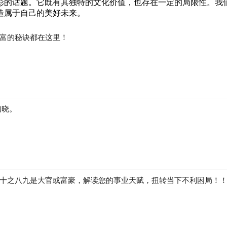
彩的话题。它既有其独特的文化价值，也存在一定的局限性。我
造属于自己的美好未来。
富的秘诀都在这里！
知晓。
十之八九是大官或富豪，解读您的事业天赋，扭转当下不利困局！