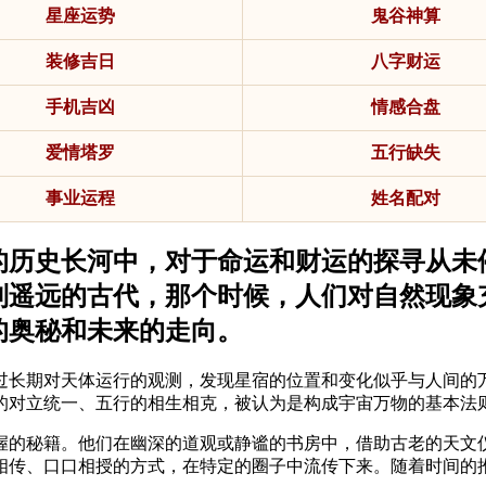
星座运势
鬼谷神算
装修吉日
八字财运
手机吉凶
情感合盘
爱情塔罗
五行缺失
事业运程
姓名配对
的历史长河中，对于命运和财运的探寻从未
到遥远的古代，那个时候，人们对自然现象
的奥秘和未来的走向。
过长期对天体运行的观测，发现星宿的位置和变化似乎与人间的
的对立统一、五行的相生相克，被认为是构成宇宙万物的基本法
握的秘籍。他们在幽深的道观或静谧的书房中，借助古老的天文
相传、口口相授的方式，在特定的圈子中流传下来。随着时间的