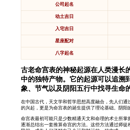
公司起名
动土吉日
入宅吉日
星座配对
八字起名
古老命宫表的神秘起源在人类漫长
中的独特产物。它的起源可以追溯
象、节气以及阴阳五行中找寻生命
在中国古代，天文学和哲学思想高度融合，先人们通
的兴起，更是为命宫表的诞生提供了理论基础。阴阳
命宫表最初可能只是少数精通天文和命理的术士所掌
逐渐总结出一套推算命宫的方法。这些方法通过师徒