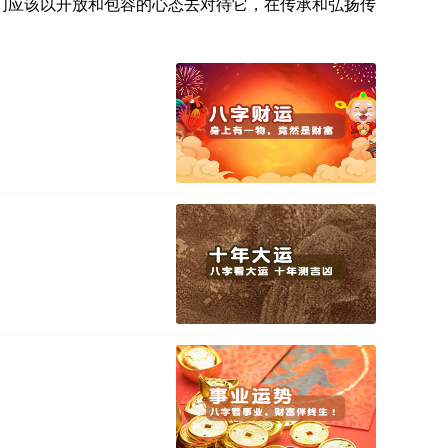
们应该以开放和包容的心态去对待它，在传承和弘扬传
！