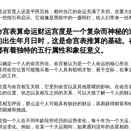
是达官贵人还是平民百姓，都对自己的命运充满了关切。在重大
一些指引和启示。它就像是黑暗中的一盏明灯，给人们带来一丝
命宫表算命运财运宫度是一个复杂而神秘的
的出生年月日时，这是命宫表推算的基础。
都有着独特的五行属性和象征意义。
以确定一个人的命宫所在。命宫被认为是一个人命运的核心所在
某些命宫位置可能预示着一个人具有聪明才智、善于交际，在事
心的工作。
宫度与命宫相互关联，它受到命宫以及其他星曜的影响。在命宫
位的位置、状态以及相互之间的关系，可以大致了解一个人的财
星相互呼应，那么这个人可能具有较好的财运，容易获得财富和
些困难和挑战。
是指一个人在不同年龄段所经历的运势变化，每十年为一个大运
财运变化。例如，在某一个大运期间，如果遇到流年的吉星相助