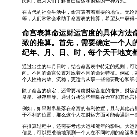
民间，成为人们了解自己命运和财运的一种方式。
在古代的社会生活中，命宫表有着重要的地位。无论
等，人们常常会求助于命宫表的推算，希望从中获得
命宫表算命运财运宫度的具体方法
致的推算。首先，需要确定一个人
纪年、月、日、时，每个天干地支
通过出生的年月日时，结合命宫表中特定的规则，可
向。不同的命宫位置对应着不同的命运特征。例如，
个人性格内敛、沉稳，更适合从事一些需要耐心和细
除了命宫的确定，还需要考虑财运宫度的推算。财运
帛星、禄存星等。通过分析这些星曜在命宫和其他宫
例如，如果财帛星落在命宫的有利位置，且与其他吉
于不利的位置，那么这个人在财运方面可能会遇到一
在推算过程中，还需要考虑大运和流年的影响。大运
信息，可以更准确地预测一个人在不同时期的命运和