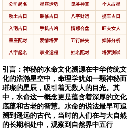
公司起名
星座运势
鬼谷神算
个人占星
动土吉日
装修吉日
八字财运
提车吉日
入宅吉日
手机吉凶
情感合盘
旺夫女人
星座配对
爱情塔罗
五行缺失
姻缘分析
八字起名
事业运程
姓名配对
塔罗测试
引言：神秘的水命文化溯源在中华传统文
化的浩瀚星空中，命理学犹如一颗神秘而
璀璨的星辰，吸引着无数人的目光。其
中，水命这一概念更是蕴含着深厚的文化
底蕴和古老的智慧。水命的说法最早可追
溯到遥远的古代，当时的人们在与大自然
的长期相处中，观察到自然界中五行