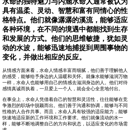
水命的独特魅力与内涵水命人通常被认为
具有温柔、灵动、智慧和富有同情心的性
格特点。他们就像潺潺的溪流，能够适应
各种环境，在不同的境遇中都能找到生存
和发展的方式。他们的思维敏捷，犹如灵
动的水波，能够迅速地捕捉到周围事物的
变化，并做出相应的反应。
从情感方面来看，水命人情感丰富而细腻，他们善于理解他人
的感受，能够给予身边的人温暖和关怀。就像水能够滋润万物
一样，水命人也能够用自己的情感去滋润身边的人。他们对待
感情真诚而执着，一旦爱上一个人，就会全心全意地付出。
在事业上，水命人凭借着自己的智慧和灵活性，往往能够在竞
争激烈的职场中脱颖而出。他们善于沟通和协调，能够与不同
性格的人合作共事。而且，水命人具有较强的适应能力，能够
快速地适应新的工作环境和工作要求。他们就像流动的水一
样，能够不断地调整自己的方向和状态，以适应变化的市场需
求。