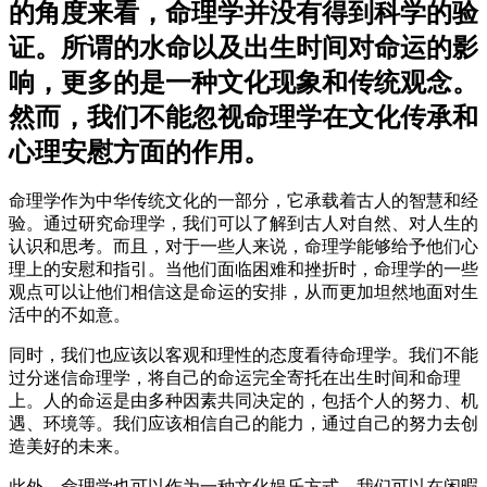
的角度来看，命理学并没有得到科学的验
证。所谓的水命以及出生时间对命运的影
响，更多的是一种文化现象和传统观念。
然而，我们不能忽视命理学在文化传承和
心理安慰方面的作用。
命理学作为中华传统文化的一部分，它承载着古人的智慧和经
验。通过研究命理学，我们可以了解到古人对自然、对人生的
认识和思考。而且，对于一些人来说，命理学能够给予他们心
理上的安慰和指引。当他们面临困难和挫折时，命理学的一些
观点可以让他们相信这是命运的安排，从而更加坦然地面对生
活中的不如意。
同时，我们也应该以客观和理性的态度看待命理学。我们不能
过分迷信命理学，将自己的命运完全寄托在出生时间和命理
上。人的命运是由多种因素共同决定的，包括个人的努力、机
遇、环境等。我们应该相信自己的能力，通过自己的努力去创
造美好的未来。
此外，命理学也可以作为一种文化娱乐方式。我们可以在闲暇