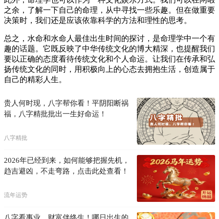
之余，了解一下自己的命理，从中寻找一些乐趣。但在做重要
决策时，我们还是应该依靠科学的方法和理性的思考。
总之，水命和水命人最佳出生时间的探讨，是命理学中一个有
趣的话题。它既反映了中华传统文化的博大精深，也提醒我们
要以正确的态度看待传统文化和个人命运。让我们在传承和弘
扬传统文化的同时，用积极向上的心态去拥抱生活，创造属于
自己的精彩人生。
贵人何时现，八字帮你看！平阴阳断祸
福，八字精批批出一生好命运！
八字精批
2026年已经到来，如何能够把握先机，
趋吉避凶，不走弯路，点击此处查看！
流年运势
八字看事业，财富伴终生！哪日出生的