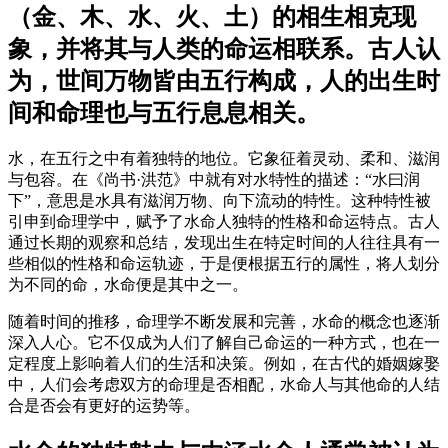
（金、木、水、火、土）的相生相克现
象，并将其与人类的命运相联系。古人认
为，世间万物皆由五行构成，人的出生时
间和命理也与五行息息相关。
水，在五行之中有着独特的地位。它象征着灵动、柔和、滋润
与包容。在《尚书·洪范》中就有对水特性的描述：“水曰润
下”，意思是水具有滋润万物、向下流动的特性。这种特性被
引申到命理学中，赋予了水命人独特的性格和命运特点。古人
通过长期的观察和总结，发现出生在特定时间的人往往具有一
些相似的性格和命运轨迹，于是便根据五行的属性，将人划分
为不同的命，水命便是其中之一。
随着时间的推移，命理学不断发展和完善，水命的概念也逐渐
深入人心。它不仅成为人们了解自己命运的一种方式，也在一
定程度上影响着人们的生活和决策。例如，在古代的婚姻嫁娶
中，人们会考虑双方的命理是否相配，水命人与其他命的人结
合是否会有更好的运势等。