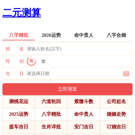
二元测算
八字精批
2026运势
命中贵人
八字合婚
姓 名
性 别
男
女
生 日
测桃花运
六道轮回
紫微斗数
公司起名
2025运势
八字精批
命中贵人
婚姻走势
提车吉日
生肖详批
安门吉日
订婚吉日