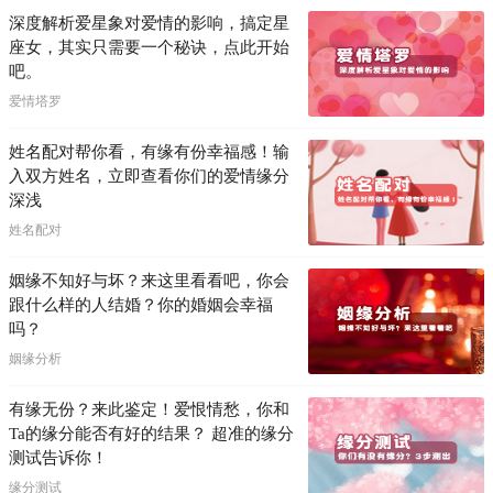
深度解析爱星象对爱情的影响，搞定星
座女，其实只需要一个秘诀，点此开始
吧。
爱情塔罗
姓名配对帮你看，有缘有份幸福感！输
入双方姓名，立即查看你们的爱情缘分
深浅
姓名配对
姻缘不知好与坏？来这里看看吧，你会
跟什么样的人结婚？你的婚姻会幸福
吗？
姻缘分析
有缘无份？来此鉴定！爱恨情愁，你和
Ta的缘分能否有好的结果？ 超准的缘分
测试告诉你！
缘分测试