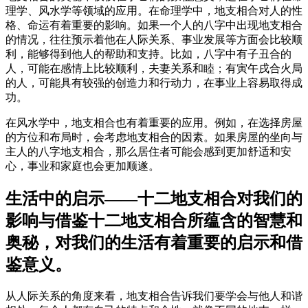
理学、风水学等领域的应用。在命理学中，地支相合对人的性
格、命运有着重要的影响。如果一个人的八字中出现地支相合
的情况，往往预示着他在人际关系、事业发展等方面会比较顺
利，能够得到他人的帮助和支持。比如，八字中有子丑合的
人，可能在感情上比较顺利，夫妻关系和睦；有寅午戌合火局
的人，可能具有较强的创造力和行动力，在事业上容易取得成
功。
在风水学中，地支相合也有着重要的应用。例如，在选择房屋
的方位和布局时，会考虑地支相合的因素。如果房屋的坐向与
主人的八字地支相合，那么居住者可能会感到更加舒适和安
心，事业和家庭也会更加顺遂。
生活中的启示——十二地支相合对我们的
影响与借鉴十二地支相合所蕴含的智慧和
奥秘，对我们的生活有着重要的启示和借
鉴意义。
从人际关系的角度来看，地支相合告诉我们要学会与他人和谐