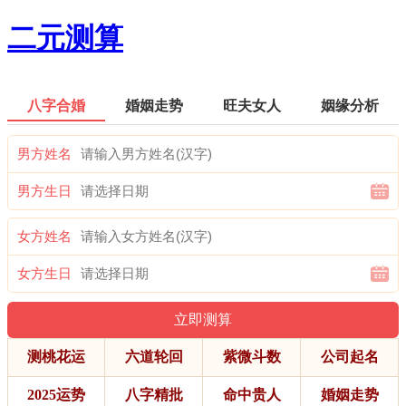
二元测算
八字合婚
婚姻走势
旺夫女人
姻缘分析
男方姓名
男方生日
女方姓名
女方生日
测桃花运
六道轮回
紫微斗数
公司起名
2025运势
八字精批
命中贵人
婚姻走势