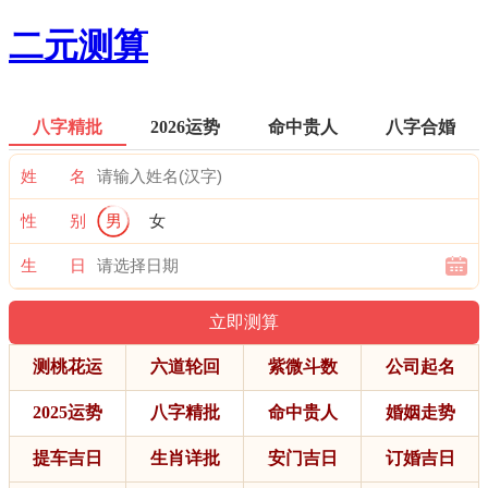
二元测算
八字精批
2026运势
命中贵人
八字合婚
姓 名
性 别
男
女
生 日
测桃花运
六道轮回
紫微斗数
公司起名
2025运势
八字精批
命中贵人
婚姻走势
提车吉日
生肖详批
安门吉日
订婚吉日