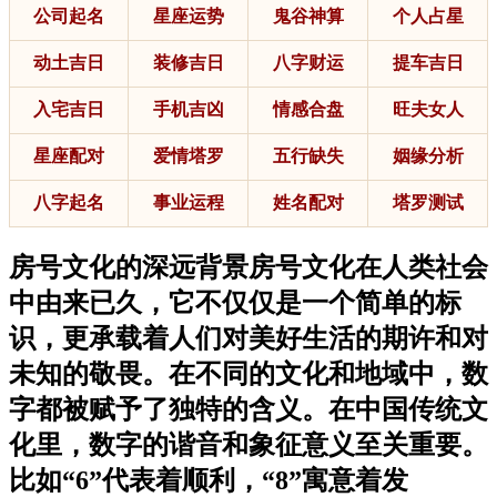
公司起名
星座运势
鬼谷神算
个人占星
动土吉日
装修吉日
八字财运
提车吉日
入宅吉日
手机吉凶
情感合盘
旺夫女人
星座配对
爱情塔罗
五行缺失
姻缘分析
八字起名
事业运程
姓名配对
塔罗测试
房号文化的深远背景房号文化在人类社会
中由来已久，它不仅仅是一个简单的标
识，更承载着人们对美好生活的期许和对
未知的敬畏。在不同的文化和地域中，数
字都被赋予了独特的含义。在中国传统文
化里，数字的谐音和象征意义至关重要。
比如“6”代表着顺利，“8”寓意着发