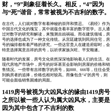
财，“9”则象征着长久。相反，“4”因为
与“死”谐音，常常被视为不吉利的数字。
在古代，人们就对数字有着神秘的崇拜和禁忌。《易经》作为
中国古代文化的瑰宝，其中就蕴含着丰富的数字哲学。古人通
过对数字的研究和解读，来预测吉凶祸福。而在建筑领域，房
号的选择也成为了一种文化传统。从宫廷建筑到民间住宅，房
号的编排都有着严格的讲究。一些达官贵人在建造府邸时，会
特意选择寓意吉祥的房号，以祈求家族兴旺、平安顺遂。
随着时代的发展，房号文化依然深深地影响着人们的生活。在
现代房地产市场中，房号的好坏甚至会影响到房屋的价格和销
售情况。一些带有吉祥数字的房号，如888、666等，往往会受
到购房者的追捧，价格也相对较高。而像包含“4”的房号，则
可能会面临销售困难的局面。
1419房号被视为大凶风水的缘由1419房号
之所以被一些人认为属大凶风水，主要是
因为其中包含了不吉利的数