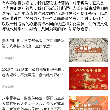
有科学依据的说法，我们应该保持警惕。对于房号，它只是一
个方便识别的符号，我们不应该让所谓的吉凶判断束缚我们的
选择。我们更应该关注房屋的实际居住体验和使用价值，以及
如何通过自己的努力营造一个温馨舒适的家。同时，我们也可
以以一种包容的心态看待不同的观点和文化差异，让传统文化
与现代科学相互融合，共同为我们的生活增添色彩。
贵人何时现，八字帮你看！平阴阳断祸
福，八字精批批出一生好命运！
八字精批
2026年已经到来，如何能够把握先机，
趋吉避凶，不走弯路，点击此处查看！
流年运势
八字看事业，财富伴终生！哪日出生的
人最有财官之命，十之八九是大官或富
豪，解读您的事业天赋，扭转当下不利