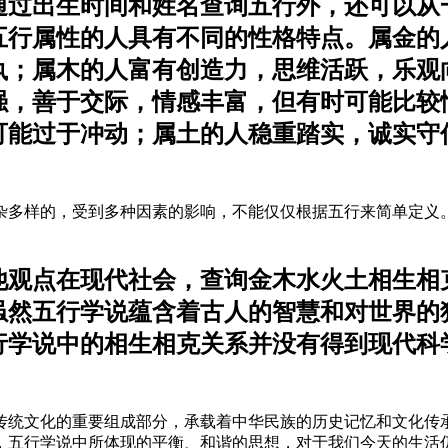
通过出生时间和姓名查询五行外，还可以从
五行属性的人具有不同的性格特点。属金的
执；属木的人富有创造力，思维活跃，乐观
强，善于交际，情感丰富，但有时可能比较
可能过于冲动；属土的人稳重踏实，诚实守
杂多样的，受到多种因素的影响，不能仅仅根据五行来简单定义
他观点在现代社会，查询金木水火土相生相
虽然五行学说蕴含着古人的智慧和对世界的
行学说中的相生相克关系并没有得到现代科
传统文化的重要组成部分，承载着中华民族的历史记忆和文化传
，五行学说中所体现的平衡、和谐的思想，对于我们今天的生活