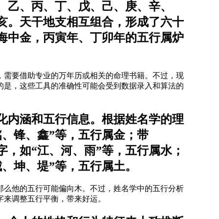
、乙、丙、丁、戊、己、庚、辛、
亥。天干地支相互组合，形成了六十
海中金，丙寅年、丁卯年的五行属炉
，需要借助专业的万年历或相关的命理书籍。不过，现
的是，这些工具的准确性可能会受到数据录入和算法的
化内涵和五行信息。根据姓名学的理
铭、锋、鑫”等，五行属金；带
字，如“江、河、雨”等，五行属水；
城、坤、堤”等，五行属土。
那么他的五行可能偏向木。不过，姓名学中的五行分析
字来调整五行平衡，带来好运。