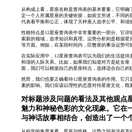
从构成上看，星座名称是查询表的基本要素，它明确
定一个人所属星座的关键依据，如前文所述，不同的
代表着平衡和公正，体现了天秤座人追求公平、和谐
性格特点是12星座查询表中非常重要的一部分。它
索新的领域，追求知识和真理。运势分析则是根据星
等方面。例如，在某段时间内，巨蟹座的事业运势可
在实际应用中，12星座查询表可以为我们的生活提
和谐的人际关系。比如，如果我们知道对方是处女座
面，我们可以根据自己的星座特点，选择适合自己的
然而，我们也要正确看待12星座查询表的作用。它
素的影响。我们应该以理性的态度对待星座文化，既
对标题涉及问题的看法及其他观点
魅力和神秘色彩的文化现象。它在
与神话故事相结合，创造出了一个
从科学的角度来看，星座与性格、运势之间并没有直