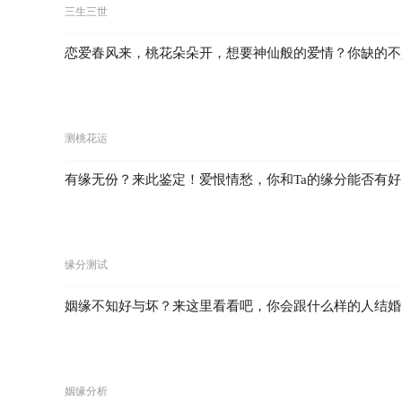
三生三世
恋爱春风来，桃花朵朵开，想要神仙般的爱情？你缺的不
测桃花运
有缘无份？来此鉴定！爱恨情愁，你和Ta的缘分能否有好
缘分测试
姻缘不知好与坏？来这里看看吧，你会跟什么样的人结婚
姻缘分析