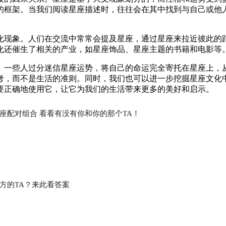
的框架。当我们阅读星座描述时，往往会在其中找到与自己或他人
化现象。人们在交流中常常会提及星座，通过星座来拉近彼此的
化还催生了相关的产业，如星座饰品、星座主题的书籍和电影等
。一些人过分迷信星座运势，将自己的命运完全寄托在星座上，
考，而不是生活的准则。同时，我们也可以进一步挖掘星座文化
要正确地使用它，让它为我们的生活带来更多的美好和启示。
座配对组合 看看有没有你和你的那个TA！
方的TA？来此看答案