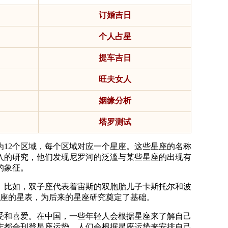
订婚吉日
个人占星
提车吉日
旺夫女人
姻缘分析
塔罗测试
为12个区域，每个区域对应一个星座。这些星座的名称
入的研究，他们发现尼罗河的泛滥与某些星座的出现有
的象征。
。比如，双子座代表着宙斯的双胞胎儿子卡斯托尔和波
星座的星表，为后来的星座研究奠定了基础。
受和喜爱。在中国，一些年轻人会根据星座来了解自己
志都会刊登星座运势，人们会根据星座运势来安排自己