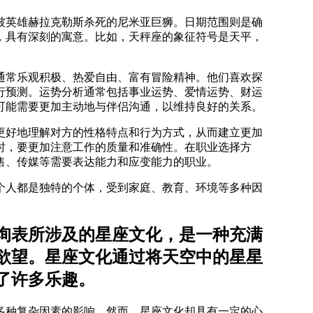
被英雄赫拉克勒斯杀死的尼米亚巨狮。日期范围则是确
，具有深刻的寓意。比如，天秤座的象征符号是天平，
通常乐观积极、热爱自由、富有冒险精神。他们喜欢探
行预测。运势分析通常包括事业运势、爱情运势、财运
可能需要更加主动地与伴侣沟通，以维持良好的关系。
更好地理解对方的性格特点和行为方式，从而建立更加
时，要更加注意工作的质量和准确性。在职业选择方
售、传媒等需要表达能力和应变能力的职业。
个人都是独特的个体，受到家庭、教育、环境等多种因
询表所涉及的星座文化，是一种充满
欲望。星座文化通过将天空中的星星
了许多乐趣。
多种复杂因素的影响。然而，星座文化却具有一定的心