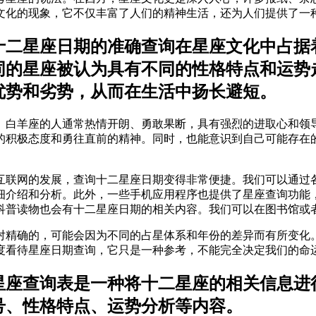
文化的现象，它不仅丰富了人们的精神生活，还为人们提供了一
十二星座日期的准确查询在星座文化中占据
同的星座被认为具有不同的性格特点和运势
优势和劣势，从而在生活中扬长避短。
9日。白羊座的人通常热情开朗、勇敢果断，具有强烈的进取心和
的积极态度和勇往直前的精神。同时，也能意识到自己可能存在
互联网的发展，查询十二星座日期变得非常便捷。我们可以通过
细介绍和分析。此外，一些手机应用程序也提供了星座查询功能
科普读物也会有十二星座日期的相关内容。我们可以在图书馆或
对精确的，可能会因为不同的占星体系和年份的差异而有所变化
度看待星座日期查询，它只是一种参考，不能完全决定我们的命
2星座查询表是一种将十二星座的相关信息
号、性格特点、运势分析等内容。