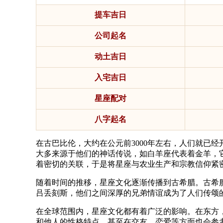
提车吉日
公司起名
动土吉日
入宅吉日
星座配对
八字起名
在古巴比伦，大约在公元前3000年左右，人们就已
大多来源于他们的神话传说，如白羊座代表着金羊，
着密切的关联，于是将星座与农业生产和宗教信仰紧
随着时间的推移，星座文化逐渐传播到古希腊。古希
吕丢刻斯，他们之间深厚的兄弟情谊成为了人们传颂的
在全球范围内，星座文化都有着广泛的影响。在东方
和他人的性格特点，甚至在交友、恋爱等方面也会参