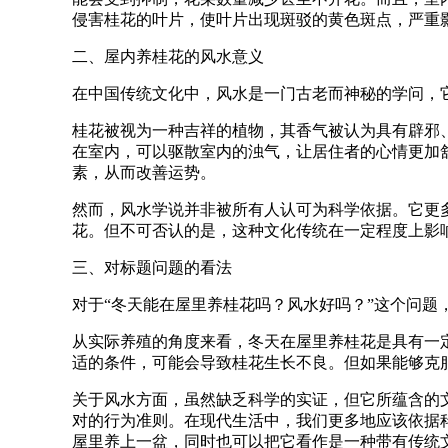
侵害桂花的叶片，使叶片出现斑驳的黄色斑点，严重
二、屋内养桂花的风水意义
在中国传统文化中，风水是一门古老而神秘的学问，
桂花被视为一种吉祥的植物，其香气被认为具有辟邪
在室内，可以驱散室内的浊气，让居住者的心情更加
素，从而改善运势。
然而，风水学说并非被所有人认可为科学依据。它更
花。但不可否认的是，这种文化传统在一定程度上影
三、对标题问题的看法
对于“冬天能在屋里养桂花吗？风水好吗？”这个问题
从实际养殖的角度来看，冬天在屋里养桂花是具有一
适的条件，可能会导致桂花生长不良。但如果能够克
关于风水方面，虽然缺乏科学的实证，但它所蕴含的
对的行为准则。在现代生活中，我们更多地应该依据
屋里养上一盆，同时也可以把它看作是一种带有传统