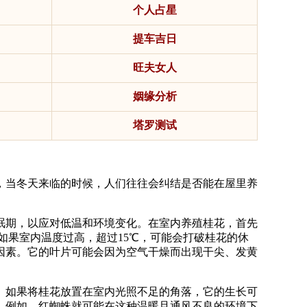
个人占星
提车吉日
旺夫女人
姻缘分析
塔罗测试
，当冬天来临的时候，人们往往会纠结是否能在屋里养
眠期，以应对低温和环境变化。在室内养殖桂花，首先
但如果室内温度过高，超过15℃，可能会打破桂花的休
因素。它的叶片可能会因为空气干燥而出现干尖、发黄
。如果将桂花放置在室内光照不足的角落，它的生长可
。例如，红蜘蛛就可能在这种温暖且通风不良的环境下