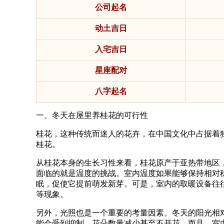
公司起名
动土吉日
入宅吉日
星座配对
八字起名
一、冬天在屋里养桂花的可行性
桂花，这种传统而迷人的花卉，在中国文化中占据着
桂花。
从桂花本身的生长习性来看，桂花原产于亚热带地区
面临的就是温度的挑战。室内温度如果能够保持相对稳定
眠，促使它提前萌发新芽。可是，室内的取暖设备往
等现象。
另外，光照也是一个重要的考量因素。冬天的阳光相
能会受到抑制，花朵数量减少甚至不开花。而且，室