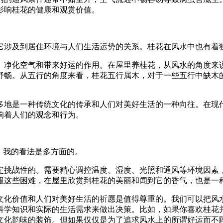
影响桂花的健康和观赏价值。
它涉及到居住环境与人们生活运势的关系。桂花在风水中也有着
、净化空气和带来好运的作用。在屋里养桂花，从风水的角度来
舒畅。从五行的角度来看，桂花五行属木，对于一些五行中缺木
多地是一种传统文化的传承和人们对美好生活的一种向往。在现
响着人们的观念和行为。
，我的看法是多方面的。
定挑战性的。需要精心调控温度、湿度、光照和通风等环境因素
服这些困难，在屋里欣赏到桂花的美丽和闻到它的香气，也是一
文化价值和人们对美好生活的祈愿是值得尊重的。我们可以把风
科学知识和实际的生活需求来做出决策。比如，如果你喜欢桂花
文化韵味的装饰。但如果仅仅是为了追求风水上的所谓好运而不