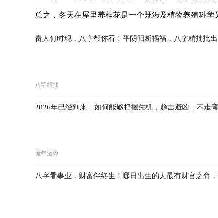
总之，冬天在屋里养桂花是一个既涉及植物养殖科学
贵人何时现，八字帮你看！平阴阳断祸福，八字精批批出
八字精批
2026年已经到来，如何能够把握先机，趋吉避凶，不走
流年运势
八字看事业，财富伴终生！哪日出生的人最有财官之命，