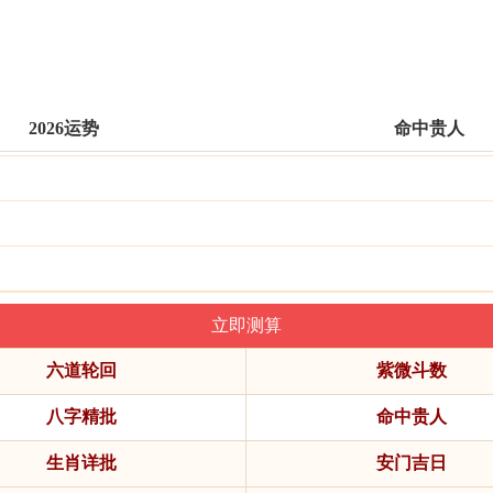
2026运势
命中贵人
六道轮回
紫微斗数
八字精批
命中贵人
生肖详批
安门吉日