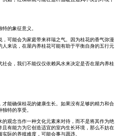
独特的象征意义。
说，可能会为家庭带来祥瑞之气。因为桂花的香气弥漫
的人来说，在屋内养桂花可能有助于平衡自身的五行元
代社会，我们不能仅仅依赖风水来决定是否在屋内养桂
，才能确保桂花的健康生长。如果没有足够的精力和合
种独特的享受。
水的观念当作一种文化元素来对待，而不是将其作为绝
并且有能力为它创造适宜的室内生长环境，那么不妨在
顾实际的养殖难度，可能会事与愿违。