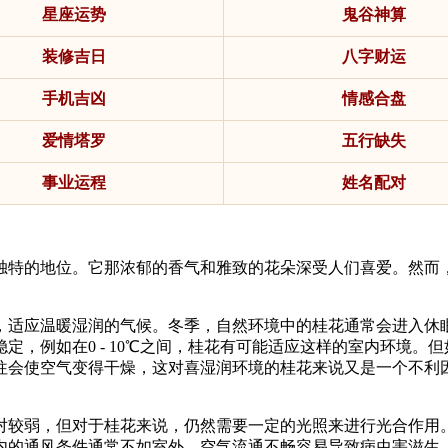
星座运势
鬼谷神算
装修吉日
八字财运
手机吉凶
情感合盘
爱情塔罗
五行缺失
事业运程
姓名配对
独特的地位。它那浓郁的香气和雅致的花朵深受人们喜爱。然而
，适应温暖湿润的气候。冬季，自然环境中的桂花通常会进入休
，例如在0 - 10℃之间，桂花有可能适应这样的室内环境。
往会使空气变得干燥，这对喜湿润环境的桂花来说又是一个不利
对较弱，但对于桂花来说，仍然需要一定的光照来进行光合作用
内的通风条件通常不如室外，空气流通不畅容易导致病虫害滋生