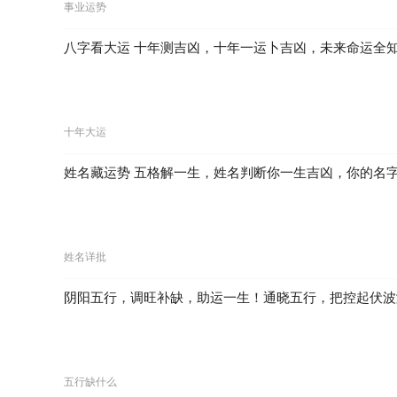
事业运势
八字看大运 十年测吉凶，十年一运卜吉凶，未来命运全
十年大运
姓名藏运势 五格解一生，姓名判断你一生吉凶，你的名
姓名详批
阴阳五行，调旺补缺，助运一生！通晓五行，把控起伏波
五行缺什么