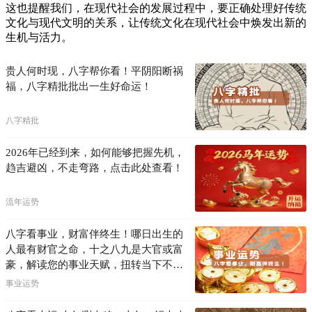
这也提醒我们，在现代社会的发展过程中，要正确处理好传统
文化与现代文明的关系，让传统文化在现代社会中焕发出新的
生机与活力。
贵人何时现，八字帮你看！平阴阳断祸
福，八字精批批出一生好命运！
八字精批
2026年已经到来，如何能够把握先机，
趋吉避凶，不走弯路，点击此处查看！
流年运势
八字看事业，财富伴终生！哪日出生的
人最有财官之命，十之八九是大官或富
豪，解读您的事业天赋，扭转当下不利
困局！！
事业运势