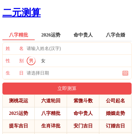
二元测算
八字精批
2026运势
命中贵人
八字合婚
姓 名
性 别
男
女
生 日
测桃花运
六道轮回
紫微斗数
公司起名
2025运势
八字精批
命中贵人
婚姻走势
提车吉日
生肖详批
安门吉日
订婚吉日