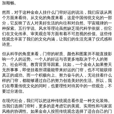
加顺畅。
然而，对于这种金命人挂什么门帘好运的说法，我们应该从两
个方面来看待。从文化的角度来看，这是中国传统文化的一部
分，它反映了古人对美好生活的向往和对自然、宇宙规律的一
种探索。五行学说、风水等理论虽然缺乏现代科学依据，但它
们在文化传承、审美观念等方面有着不可忽视的价值。这些传
统观念丰富了我们的文化内涵，让我们的生活充满了仪式感和
诗意。
但从科学的角度来看，门帘的材质、颜色和图案并不能直接影
响一个人的运势。一个人的好运与否更多地取决于个人的努
力、社会环境、教育背景等因素。比如，一个金命人如果整天
无所事事，即使挂着所谓最能带来好运的门帘，也不可能获得
真正的成功。而一个积极向上、努力奋斗的人，无论挂着什么
样的门帘，都能够通过自己的努力创造美好的生活。所以，我
们在尊重传统文化的同时，也要理性对待其中的一些观念，不
要过分迷信。
在现代社会，我们可以把这种传统观念看作是一种文化装饰。
当我们选择门帘时，更多的是考虑它的美观、实用性和与家居
风格的协调性。如果金命人按照传统观念选择了适合自己的门