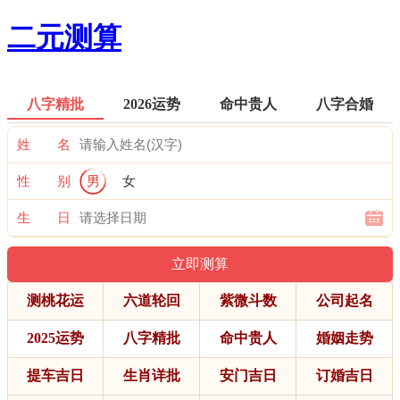
二元测算
八字精批
2026运势
命中贵人
八字合婚
姓 名
性 别
男
女
生 日
测桃花运
六道轮回
紫微斗数
公司起名
2025运势
八字精批
命中贵人
婚姻走势
提车吉日
生肖详批
安门吉日
订婚吉日