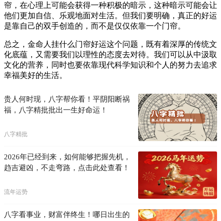
帘，在心理上可能会获得一种积极的暗示，这种暗示可能会让
他们更加自信、乐观地面对生活。但我们要明确，真正的好运
是靠自己的双手创造的，而不是仅仅依靠一个门帘。
总之，金命人挂什么门帘好运这个问题，既有着深厚的传统文
化底蕴，又需要我们以理性的态度去对待。我们可以从中汲取
文化的营养，同时也要依靠现代科学知识和个人的努力去追求
幸福美好的生活。
贵人何时现，八字帮你看！平阴阳断祸
福，八字精批批出一生好命运！
八字精批
2026年已经到来，如何能够把握先机，
趋吉避凶，不走弯路，点击此处查看！
流年运势
八字看事业，财富伴终生！哪日出生的