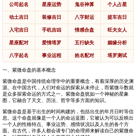
公司起名
星座运势
鬼谷神算
个人占星
动土吉日
装修吉日
八字财运
提车吉日
入宅吉日
手机吉凶
情感合盘
旺夫女人
星座配对
爱情塔罗
五行缺失
姻缘分析
八字起名
事业运程
姓名配对
塔罗测试
一、紫微命盘的基本概念
紫微命盘是中国传统命理学中的重要概念，有着深厚的历史渊
源。在中国古代，人们对命运的探索从未停止，而紫微斗数就
是众多探索命运的方式之一。紫微命盘犹如一个神秘的星象
图，它融合了天文、历法、哲学等多方面的知识。
紫微命盘是基于出生的时间构建的，包括出生的年月日时等信
息。这个命盘就像是一个人的命运蓝图，它被认为可以反映出
一个人的性格特点、事业运势、感情状况以及人生的各个方
面。在古代，许多人都会请专门的命理师来解读自己的紫微命