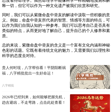
态度看待命理学。虽然命理学不能像科学一样精确地预测和解
释一切，但它可以作为一种文化遗产被我们欣赏和研究。
同时，我们可以从紫微命盘中癸亥的解读中汲取一些积极的意
义。例如，命盘中癸亥所代表的智慧、情感等方面的特点，可
以作为我们自我认知的一种参考。我们可以思考自己是否具有
类似的特点，从而更好地了解自己，提升自己的个人修养和素
质。
总的来说，紫微命盘中癸亥的含义是一个富有文化内涵和神秘
色彩的话题。它既有着传统文化的魅力，又需要我们以理性和
科学的态度去对待。
贵人何时现，八字帮你看！平阴阳断祸
福，八字精批批出一生好命运！
八字精批
2026年已经到来，如何能够把握先机，
趋吉避凶，不走弯路，点击此处查看！