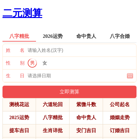
二元测算
八字精批
2026运势
命中贵人
八字合婚
姓 名
性 别
男
女
生 日
测桃花运
六道轮回
紫微斗数
公司起名
2025运势
八字精批
命中贵人
婚姻走势
提车吉日
生肖详批
安门吉日
订婚吉日