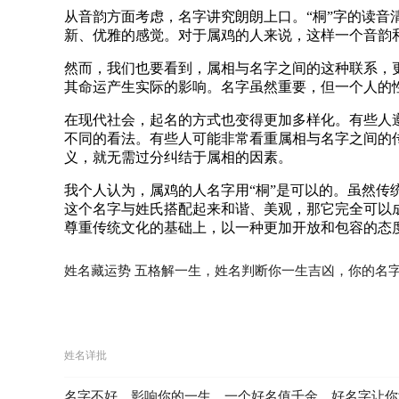
从音韵方面考虑，名字讲究朗朗上口。“桐”字的读音
新、优雅的感觉。对于属鸡的人来说，这样一个音韵
然而，我们也要看到，属相与名字之间的这种联系，
其命运产生实际的影响。名字虽然重要，但一个人的
在现代社会，起名的方式也变得更加多样化。有些人
不同的看法。有些人可能非常看重属相与名字之间的
义，就无需过分纠结于属相的因素。
我个人认为，属鸡的人名字用“桐”是可以的。虽然传
这个名字与姓氏搭配起来和谐、美观，那它完全可以
尊重传统文化的基础上，以一种更加开放和包容的态
姓名藏运势 五格解一生，姓名判断你一生吉凶，你的名
姓名详批
名字不好，影响你的一生，一个好名值千金，好名字让你