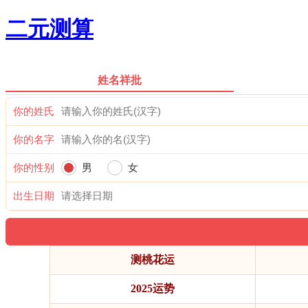
二元测算
姓名祥批
你的姓氏
你的名字
你的性别
男
女
出生日期
测桃花运
2025运势