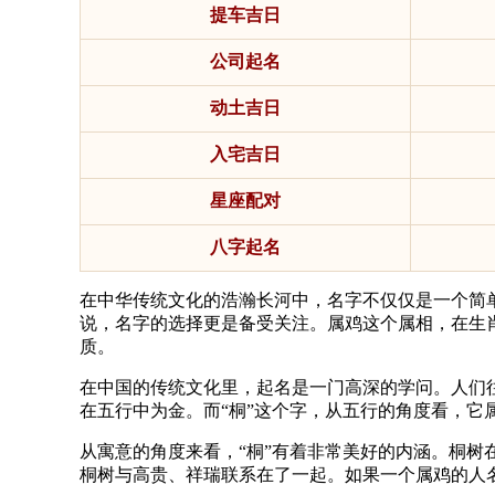
提车吉日
公司起名
动土吉日
入宅吉日
星座配对
八字起名
在中华传统文化的浩瀚长河中，名字不仅仅是一个简
说，名字的选择更是备受关注。属鸡这个属相，在生
质。
在中国的传统文化里，起名是一门高深的学问。人们
在五行中为金。而“桐”这个字，从五行的角度看，它
从寓意的角度来看，“桐”有着非常美好的内涵。桐
桐树与高贵、祥瑞联系在了一起。如果一个属鸡的人