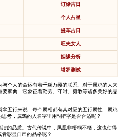
订婚吉日
个人占星
提车吉日
旺夫女人
姻缘分析
塔罗测试
为与个人的命运有着千丝万缕的联系。对于属鸡的人来
重要家禽，它象征着勤劳、守时、勇敢等诸多美好的品
就拿五行来说，每个属相都有其对应的五行属性，属鸡
思考，属鸡的人名字里用“桐”字是否合适呢？
高洁的品质。古代传说中，凤凰非梧桐不栖，这也使得
或者彰显自己的品格呢？