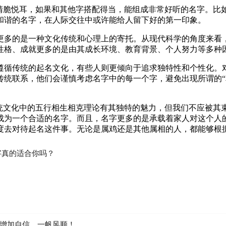
清脆悦耳，如果和其他字搭配得当，能组成非常好听的名字。比如
和谐的名字，在人际交往中或许能给人留下好的第一印象。
更多的是一种文化传统和心理上的寄托。从现代科学的角度来看，
性格、成就更多的是由其成长环境、教育背景、个人努力等多种
遵循传统的起名文化，有些人则更倾向于追求独特性和个性化。对
传统联系，他们会谨慎考虑名字中的每一个字，避免出现所谓的“
统文化中的五行相生相克理论有其独特的魅力，但我们不应被其束
成为一个合适的名字。而且，名字更多的是承载着家人对这个人
度去对待起名这件事。无论是属鸡还是其他属相的人，都能够根
字真的适合你吗？
增加自信、一帆风顺！