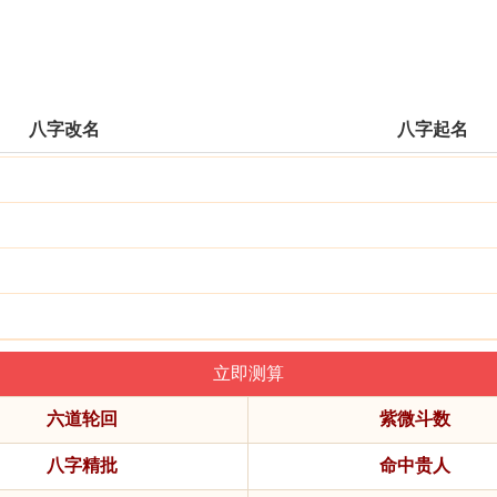
八字改名
八字起名
六道轮回
紫微斗数
八字精批
命中贵人