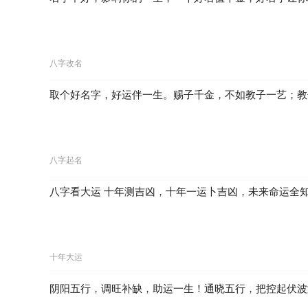
八字改名
取个好名字，好运伴一生。赐子千金，不如教子一艺；教
八字起名
八字看大运 十年测吉凶，十年一运卜吉凶，未来命运全
十年大运
阴阳五行，调旺补缺，助运一生！通晓五行，把控起伏波