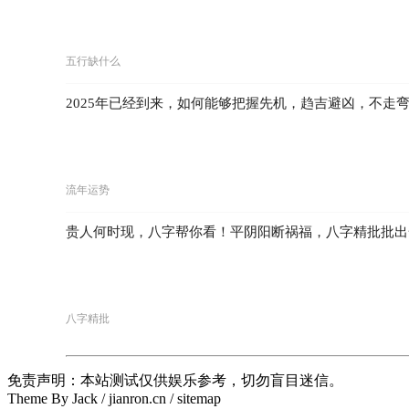
五行缺什么
2025年已经到来，如何能够把握先机，趋吉避凶，不走
流年运势
贵人何时现，八字帮你看！平阴阳断祸福，八字精批批出
八字精批
免责声明：本站测试仅供娱乐参考，切勿盲目迷信。
Theme By Jack / jianron.cn / sitemap