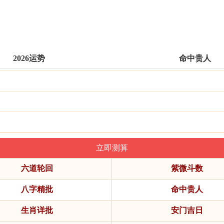
2026运势
命中贵人
六道轮回
紫微斗数
八字精批
命中贵人
生肖详批
安门吉日