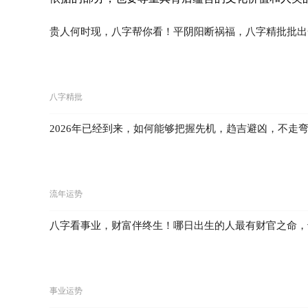
贵人何时现，八字帮你看！平阴阳断祸福，八字精批批出
八字精批
2026年已经到来，如何能够把握先机，趋吉避凶，不走
流年运势
八字看事业，财富伴终生！哪日出生的人最有财官之命，
事业运势