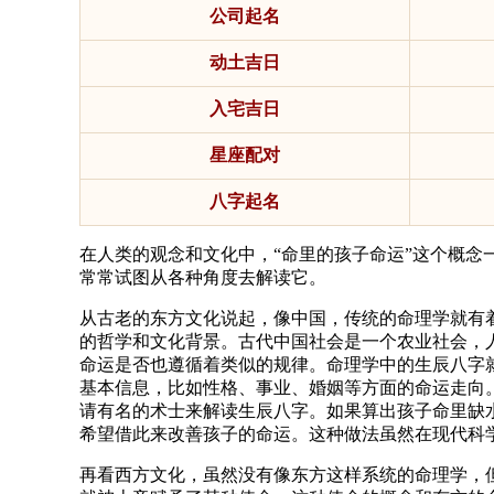
公司起名
动土吉日
入宅吉日
星座配对
八字起名
在人类的观念和文化中，“命里的孩子命运”这个概
常常试图从各种角度去解读它。
从古老的东方文化说起，像中国，传统的命理学就有
的哲学和文化背景。古代中国社会是一个农业社会，
命运是否也遵循着类似的规律。命理学中的生辰八字
基本信息，比如性格、事业、婚姻等方面的命运走向
请有名的术士来解读生辰八字。如果算出孩子命里缺
希望借此来改善孩子的命运。这种做法虽然在现代科
再看西方文化，虽然没有像东方这样系统的命理学，