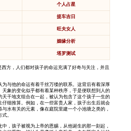
个人占星
提车吉日
旺夫女人
姻缘分析
塔罗测试
是西方，人们都对孩子的命运充满了好奇与关注，并且
认为与他的命运有着千丝万缕的联系。这背后有着深厚
、天象的变化似乎都有着某种秩序，于是便联想到人的
的天干地支组合在一起，被认为包含了这个孩子一生的
生仔细推算。例如，在一些富贵人家，孩子出生后就会
添与水有关的元素，像在庭院里建一个小池塘之类的，
方式。
化中，孩子被视为上帝的恩赐，从他诞生的那一刻起，