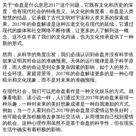
关于“命盘是什么意思2017”这个问题，它既有文化和历史的深
度，也有现代社会的特殊意义。从文化的角度看，命盘是人类
智慧的结晶，它承载了古代文明对宇宙和人类关系的探索成
果。2017年的命盘解读是这种古老文化在现代的延续，它通过
现代的媒体和社交网络不断传播，让更多的人了解到这一概
念。这不仅丰富了我们的文化内涵，也为文化传承提供了一种
新的形式。
然而，从科学的角度出发，我们必须认识到命盘并没有科学依
据来证明其对命运的准确预测。天体的运行规律是基于科学原
理，而人类的命运受到众多复杂因素的影响，如个人的努力、
社会环境、家庭背景等。2017年的命盘解读更多的是一种心理
暗示和文化现象，而不是对未来的准确预报。
在现代社会，我们可以把命盘看作是一种文化娱乐的方式。就
像看电影、读小说一样，人们通过关注2017年的命盘来获得一
种乐趣，一种对未来的美好想象或者是一种自我激励的方式。
例如，当一个人看到自己2017年的命盘显示爱情运势良好时，
他可能会更加积极地去参加社交活动，从而增加自己找到爱情
的机会。这种心理作用虽然不是基于命盘的科学性，但在现实
生活中确实有着积极的影响。