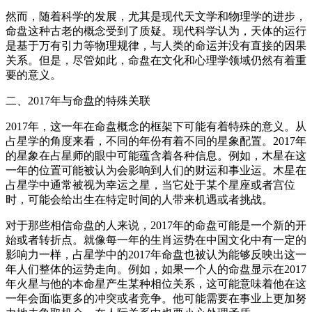
然而，随着科学的发展，尤其是现代天文学和物理学的进步，
命盘这种古老的概念受到了质疑。现代科学认为，天体的运行
是基于万有引力等物理规律，与人类的命运并没有直接的因果
关系。但是，尽管如此，命盘在文化和心理学领域仍然有着重
要的意义。
二、2017年与命盘的特殊关联
2017年，这一年在命盘概念的框架下可能有着特殊的意义。从
占星学的角度来看，不同的年份有着不同的星象配置。2017年
的星象在占星师的眼中可能蕴含着各种信息。例如，木星在这
一年的位置可能被认为会影响到人们的财运和事业运。木星在
占星学中通常被视为幸运之星，当它处于某个星座或者宫位
时，可能会给出生在特定时间的人带来机遇或者挑战。
对于那些相信命盘的人来说，2017年的命盘可能是一个新的开
始或者转折点。就像每一年的生肖运势在中国文化中有一定的
影响力一样，占星学中的2017年命盘也被认为能够反映出这一
年人们整体的运势走向。例如，如果一个人的命盘显示在2017
年火星与他的本命星产生某种相位关系，这可能意味着他在这
一年会面临更多的冲突或者竞争。他可能需要在事业上更加努