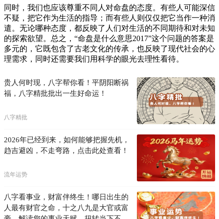
同时，我们也应该尊重不同人对命盘的态度。有些人可能深信
不疑，把它作为生活的指导；而有些人则仅仅把它当作一种消
遣。无论哪种态度，都反映了人们对生活的不同期待和对未知
的探索欲望。总之，“命盘是什么意思2017”这个问题的答案是
多元的，它既包含了古老文化的传承，也反映了现代社会的心
理需求，同时还需要我们用科学的眼光去理性看待。
贵人何时现，八字帮你看！平阴阳断祸
福，八字精批批出一生好命运！
八字精批
2026年已经到来，如何能够把握先机，
趋吉避凶，不走弯路，点击此处查看！
流年运势
八字看事业，财富伴终生！哪日出生的
人最有财官之命，十之八九是大官或富
豪，解读您的事业天赋，扭转当下不利