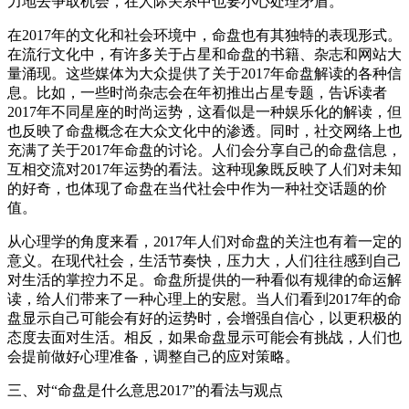
力地去争取机会，在人际关系中也要小心处理矛盾。
在2017年的文化和社会环境中，命盘也有其独特的表现形式。
在流行文化中，有许多关于占星和命盘的书籍、杂志和网站大
量涌现。这些媒体为大众提供了关于2017年命盘解读的各种信
息。比如，一些时尚杂志会在年初推出占星专题，告诉读者
2017年不同星座的时尚运势，这看似是一种娱乐化的解读，但
也反映了命盘概念在大众文化中的渗透。同时，社交网络上也
充满了关于2017年命盘的讨论。人们会分享自己的命盘信息，
互相交流对2017年运势的看法。这种现象既反映了人们对未知
的好奇，也体现了命盘在当代社会中作为一种社交话题的价
值。
从心理学的角度来看，2017年人们对命盘的关注也有着一定的
意义。在现代社会，生活节奏快，压力大，人们往往感到自己
对生活的掌控力不足。命盘所提供的一种看似有规律的命运解
读，给人们带来了一种心理上的安慰。当人们看到2017年的命
盘显示自己可能会有好的运势时，会增强自信心，以更积极的
态度去面对生活。相反，如果命盘显示可能会有挑战，人们也
会提前做好心理准备，调整自己的应对策略。
三、对“命盘是什么意思2017”的看法与观点