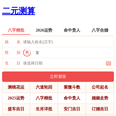
二元测算
八字精批
2026运势
命中贵人
八字合婚
姓 名
性 别
男
女
生 日
测桃花运
六道轮回
紫微斗数
公司起名
2025运势
八字精批
命中贵人
婚姻走势
提车吉日
生肖详批
安门吉日
订婚吉日